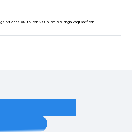
a ortiqcha pul to‘lash va uni sotib olishga vaqt sarflash