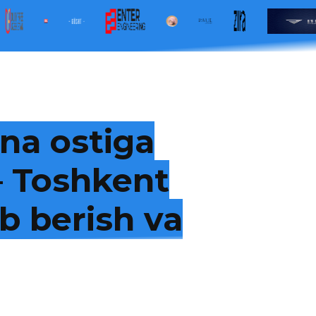
na ostiga
 — Toshkent
b berish va