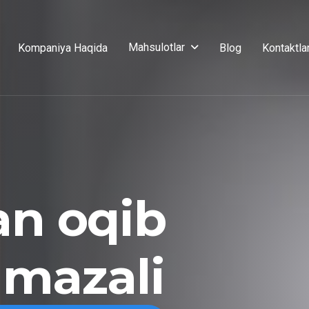
Mahsulotlar
Kompaniya Haqida
Blog
Kontaktla
an oqib
 mazali