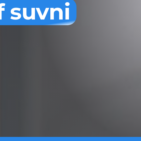
f suvni