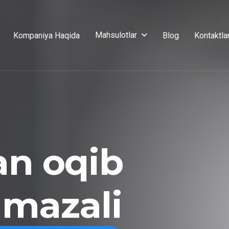
Mahsulotlar
Kompaniya Haqida
Blog
Kontaktla
an oqib
 mazali