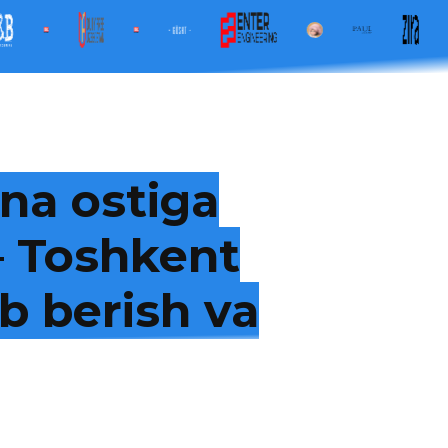
na ostiga
 — Toshkent
b berish va