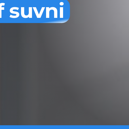
f suvni