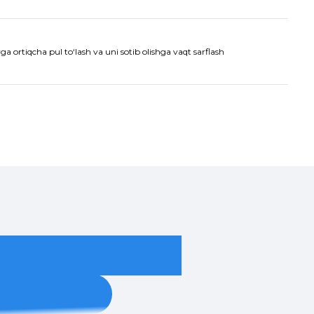
a ortiqcha pul to‘lash va uni sotib olishga vaqt sarflash