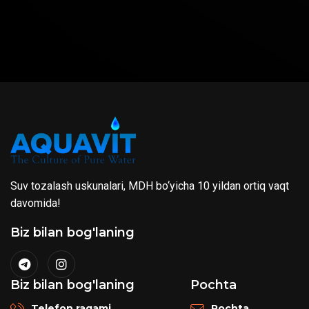
Suv tozalash uskunalari, MDH bo‘yicha 10 yildan ortiq vaqt
davomida!
Biz bilan bog'laning
Biz bilan bog'laning
Pochta
Telefon raqami
Pochta