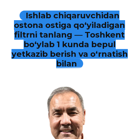
Ishlab chiqaruvchidan
ostona ostiga qo‘yiladigan
filtrni tanlang — Toshkent
bo‘ylab 1 kunda bepul
yetkazib berish va o‘rnatish
bilan