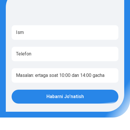
Habarni Jo'natish