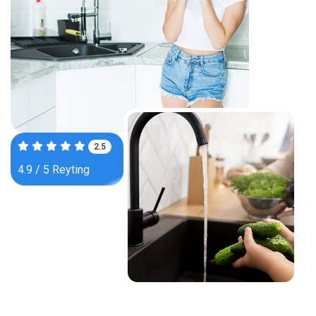
3.9
4.9 / 5 Reyting