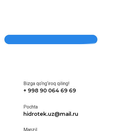
Bizga qo‘ng‘iroq qiling!
+ 998 90 064 69 69
Pochta
hidrotek.uz@mail.ru
Manzil