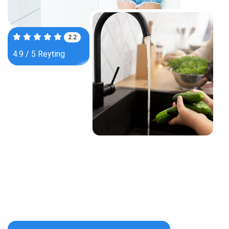
3.5
4.9 / 5 Reyting