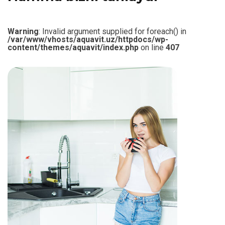
Warning
: Invalid argument supplied for foreach() in
/var/www/vhosts/aquavit.uz/httpdocs/wp-
content/themes/aquavit/index.php
on line
407