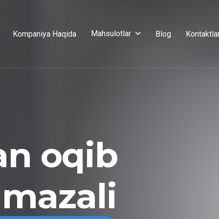
Mahsulotlar
Kompaniya Haqida
Blog
Kontaktla
an oqib
 mazali