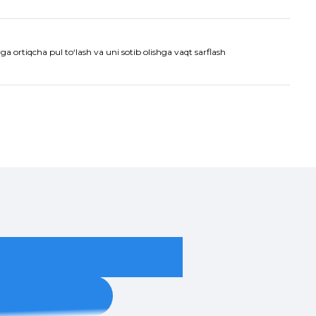
a ortiqcha pul to‘lash va uni sotib olishga vaqt sarflash