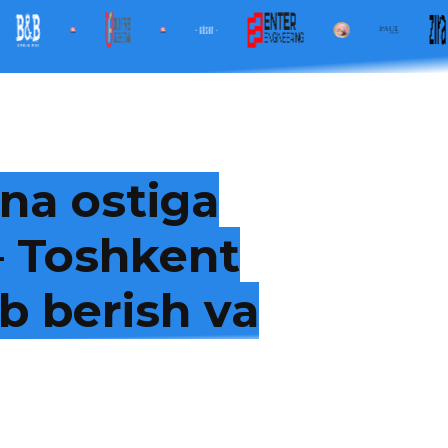
na ostiga
 — Toshkent
b berish va