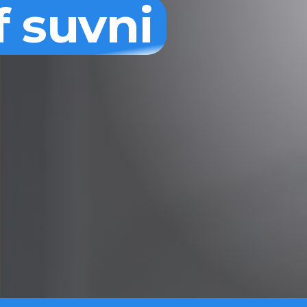
f suvni