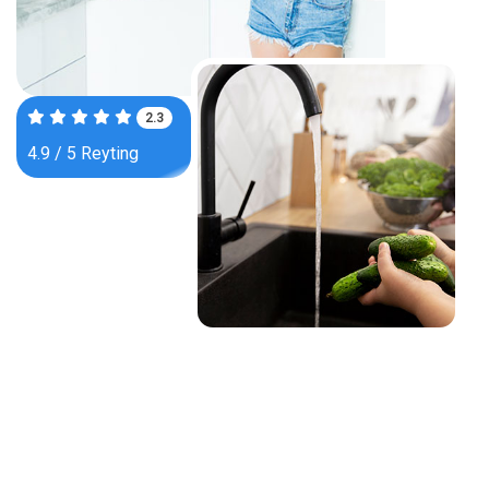
3.8
4.9 / 5 Reyting