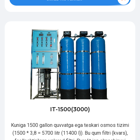
IT-1500(3000)
Kuniga 1500 gallon quvvatga ega teskari osmos tizimi
(1500 * 3,8 = 5700 litr (11400 l)). Bu qum filtri (kvars),