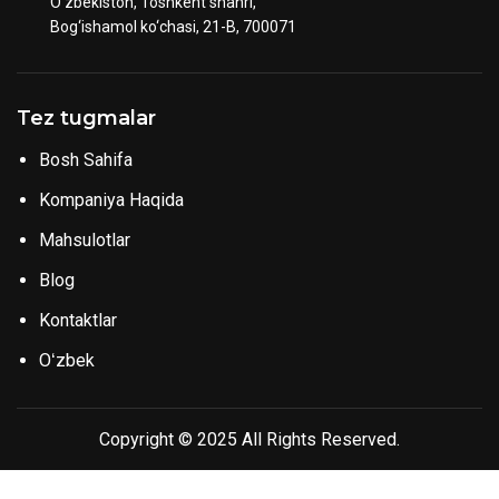
O‘zbekiston, Toshkent shahri,
Bog‘ishamol ko‘chasi, 21-B, 700071
Tez tugmalar
Bosh Sahifa
Kompaniya Haqida
Mahsulotlar
Blog
Kontaktlar
Oʻzbek
Copyright © 2025 All Rights Reserved.