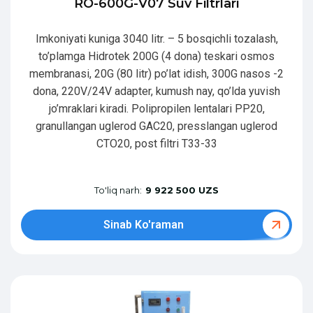
RO-600G-V07 Suv Filtrlari
Imkoniyati kuniga 3040 litr. – 5 bosqichli tozalash,
to’plamga Hidrotek 200G (4 dona) teskari osmos
membranasi, 20G (80 litr) po’lat idish, 300G nasos -2
dona, 220V/24V adapter, kumush nay, qo’lda yuvish
jo’mraklari kiradi. Polipropilen lentalari PP20,
granullangan uglerod GAC20, presslangan uglerod
CTO20, post filtri T33-33
To'liq narh:
9 922 500 UZS
Sinab Ko'raman