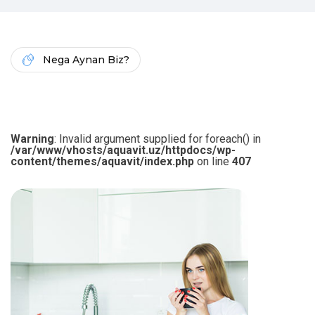
Nega Aynan Biz?
Warning
: Invalid argument supplied for foreach() in
/var/www/vhosts/aquavit.uz/httpdocs/wp-
content/themes/aquavit/index.php
on line
407