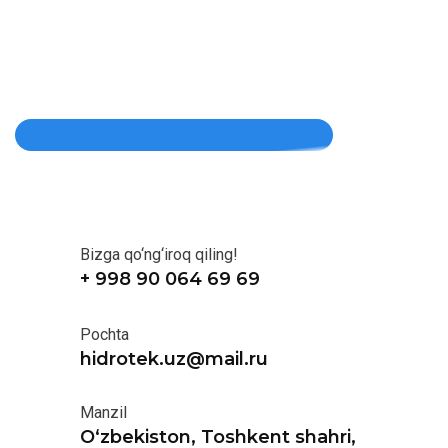
Bizga qo‘ng‘iroq qiling!
+ 998 90 064 69 69
Pochta
hidrotek.uz@mail.ru
Manzil
O‘zbekiston, Toshkent shahri,