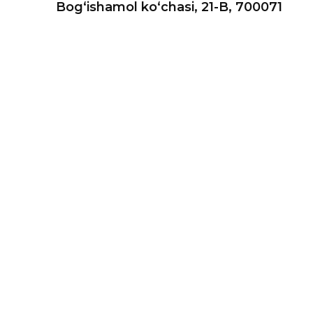
Bog‘ishamol ko‘chasi, 21-B, 700071