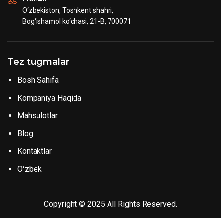
O‘zbekiston, Toshkent shahri,
Bog‘ishamol ko‘chasi, 21-B, 700071
Tez tugmalar
Bosh Sahifa
Kompaniya Haqida
Mahsulotlar
Blog
Kontaktlar
Oʻzbek
Copyright © 2025 All Rights Reserved.