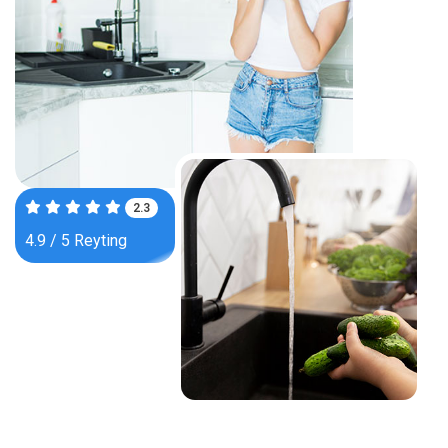
3.6
4.9 / 5 Reyting