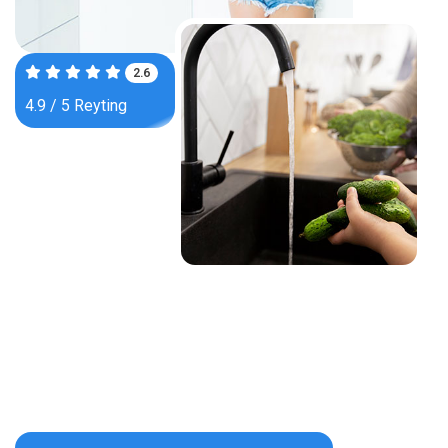
4.0
4.9 / 5 Reyting