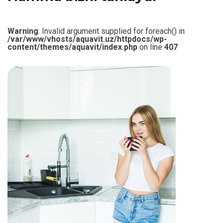
Warning
: Invalid argument supplied for foreach() in
/var/www/vhosts/aquavit.uz/httpdocs/wp-
content/themes/aquavit/index.php
on line
407