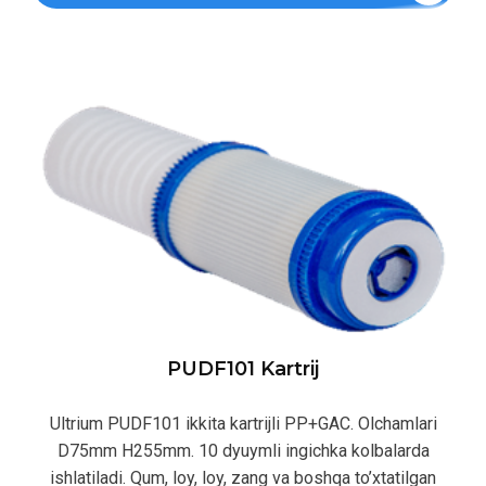
PUDF101 Kartrij
Ultrium PUDF101 ikkita kartrijli PP+GAC. Olchamlari
D75mm H255mm. 10 dyuymli ingichka kolbalarda
ishlatiladi. Qum, loy, loy, zang va boshqa to’xtatilgan