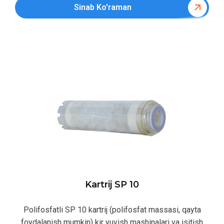
Sinab Ko'raman
Kartrij SP 10
Polifosfatli SP 10 kartrij (polifosfat massasi, qayta
foydalanish mumkin) kir yuvish mashinalari va isitish