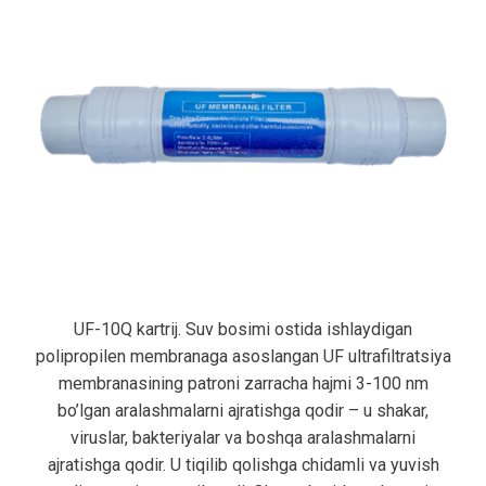
UF-10Q kartrij. Suv bosimi ostida ishlaydigan
polipropilen membranaga asoslangan UF ultrafiltratsiya
membranasining patroni zarracha hajmi 3-100 nm
bo’lgan aralashmalarni ajratishga qodir – u shakar,
viruslar, bakteriyalar va boshqa aralashmalarni
ajratishga qodir. U tiqilib qolishga chidamli va yuvish