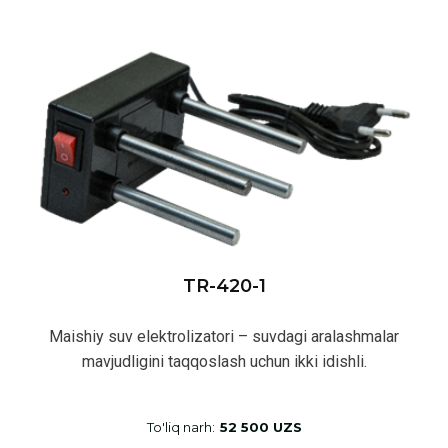
TR-420-1
Maishiy suv elektrolizatori – suvdagi aralashmalar
mavjudligini taqqoslash uchun ikki idishli.
To'liq narh:
52 500 UZS