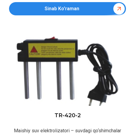
Sinab Ko'raman
TR-420-2
Maishiy suv elektrolizatori – suvdagi qo‘shimchalar