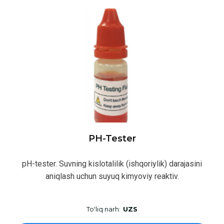
PH-Tester
pH-tester. Suvning kislotalilik (ishqoriylik) darajasini
aniqlash uchun suyuq kimyoviy reaktiv.
To'liq narh:
UZS