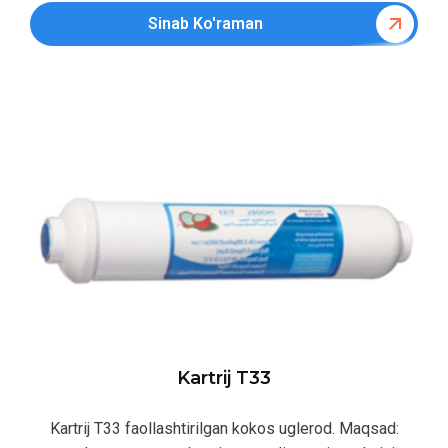
Sinab Ko'raman
Kartrij T33
Kartrij T33 faollashtirilgan kokos uglerod. Maqsad: