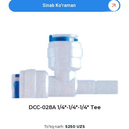
Sinab Ko'raman
DCC-028A 1/4″-1/4″-1/4″ Tee
To'liq narh:
5250 UZS