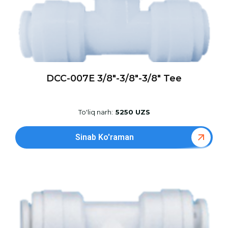
DCC-007E 3/8″-3/8″-3/8″ Tee
To'liq narh:
5250 UZS
Sinab Ko'raman