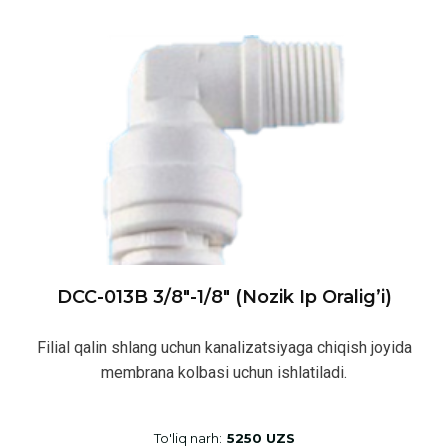
DCC-013B 3/8″-1/8″ (nozik Ip Oralig’i)
Filial qalin shlang uchun kanalizatsiyaga chiqish joyida
membrana kolbasi uchun ishlatiladi.
To'liq narh:
5250 UZS