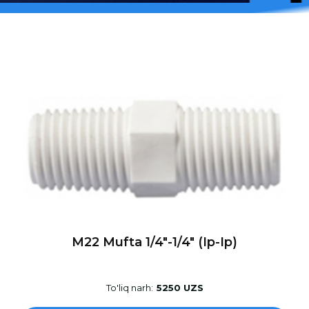
M22 Mufta 1/4″-1/4″ (ip-Ip)
To'liq narh:
5250 UZS