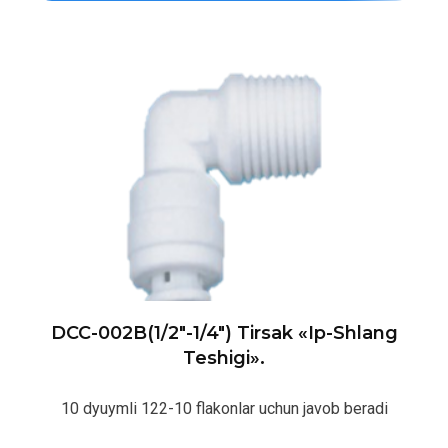
DCC-002B(1/2″-1/4″) Tirsak «ip-Shlang
Teshigi».
10 dyuymli 122-10 flakonlar uchun javob beradi