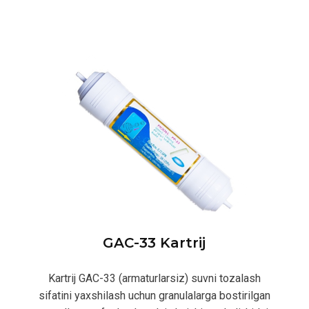
GAC-33 Kartrij
Kartrij GAC-33 (armaturlarsiz) suvni tozalash
sifatini yaxshilash uchun granulalarga bostirilgan