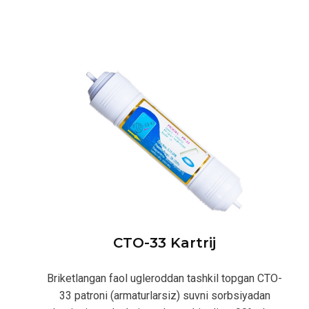
CTO-33 Kartrij
Briketlangan faol ugleroddan tashkil topgan CTO-
33 patroni (armaturlarsiz) suvni sorbsiyadan