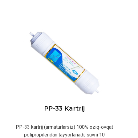
PP-33 Kartrij
PP-33 kartrij (armaturlarsiz) 100% oziq-ovqat
polipropilendan tayyorlanadi, suvni 10