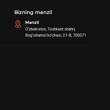
Bizning manzil
Manzil
O‘zbekiston, Toshkent shahri,
Bog‘ishamol ko‘chasi, 21-B, 700071