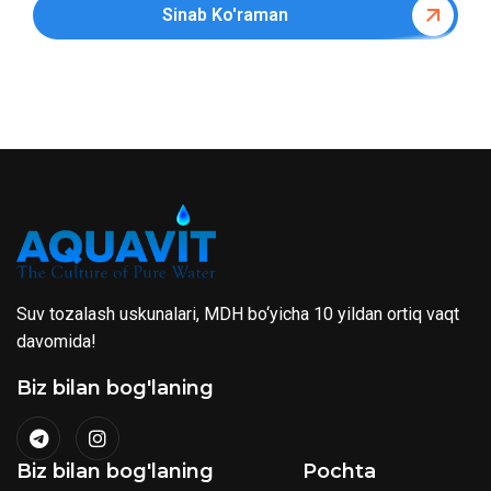
Sinab Ko'raman
Suv tozalash uskunalari, MDH bo‘yicha 10 yildan ortiq vaqt
davomida!
Biz bilan bog'laning
Biz bilan bog'laning
Pochta