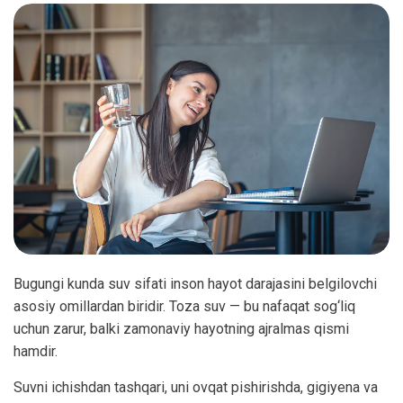
Bugungi kunda suv sifati inson hayot darajasini belgilovchi
asosiy omillardan biridir. Toza suv — bu nafaqat sog‘liq
uchun zarur, balki zamonaviy hayotning ajralmas qismi
hamdir.
Suvni ichishdan tashqari, uni ovqat pishirishda, gigiyena va