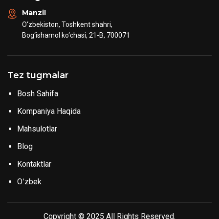
Manzil
O‘zbekiston, Toshkent shahri,
Bog‘ishamol ko‘chasi, 21-B, 700071
Tez tugmalar
Bosh Sahifa
Kompaniya Haqida
Mahsulotlar
Blog
Kontaktlar
Oʻzbek
Copyright © 2025 All Rights Reserved.