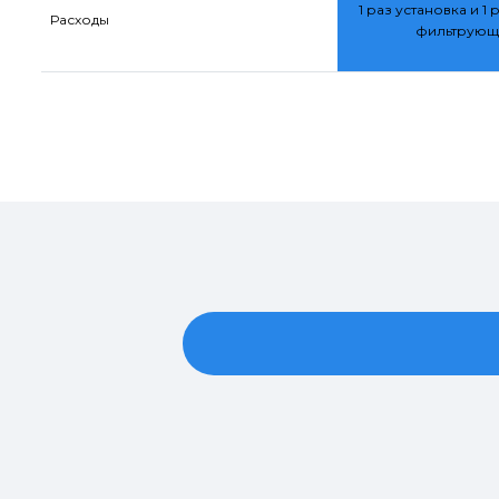
1 раз установка и 1 
Расходы
фильтрующ