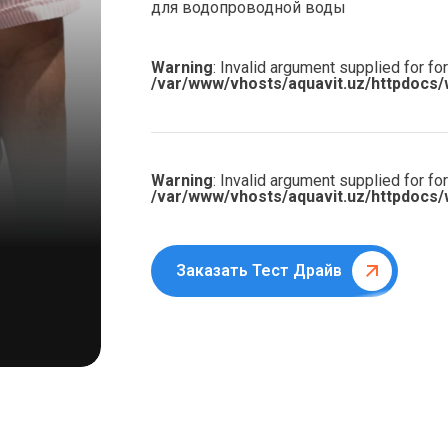
для водопроводной воды
Warning
: Invalid argument supplied for for
/var/www/vhosts/aquavit.uz/httpdocs/
Warning
: Invalid argument supplied for for
/var/www/vhosts/aquavit.uz/httpdocs/
Заказать Тест Драйв