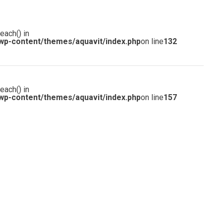
each() in
wp-content/themes/aquavit/index.php
on line
132
each() in
wp-content/themes/aquavit/index.php
on line
157