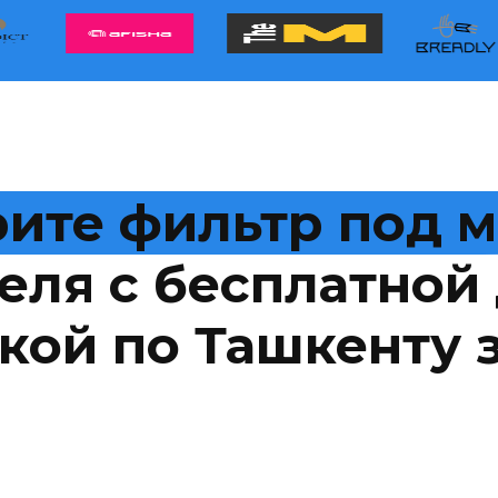
ите фильтр под 
еля с бесплатной 
кой по Ташкенту з