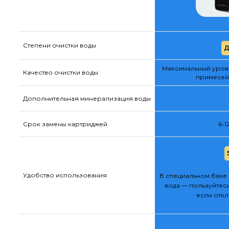
Степени очистки воды
Д
Максимальный урове
Качество очистки воды
примесей
Дополнительная минерализация воды
Срок замены картриджей
6-1
Удобство использования
В специальном баке 
вода — пользуйтесь
если отк