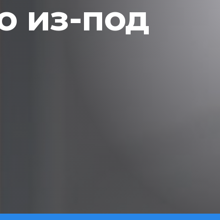
 из-под