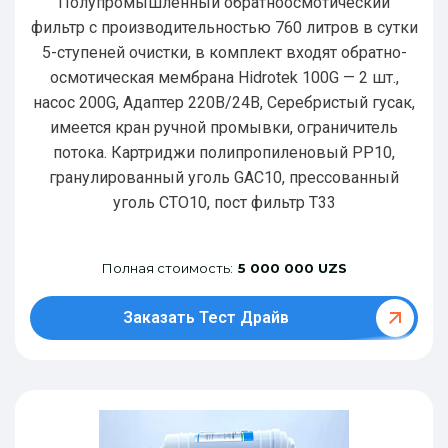
Полупромышленный обратноосмотический
фильтр с производительностью 760 литров в сутки
5-ступеней очистки, в комплект входят обратно-
осмотическая мембрана Hidrotek 100G — 2 шт.,
насос 200G, Адаптер 220В/24В, Серебристый гусак,
имеется кран ручной промывки, ограничитель
потока. Картриджи полипропиленовый РР10,
гранулированный уголь GAC10, прессованный
уголь CTO10, пост фильтр T33
Полная стоимость:
5 000 000 UZS
Заказать Тест Драйв