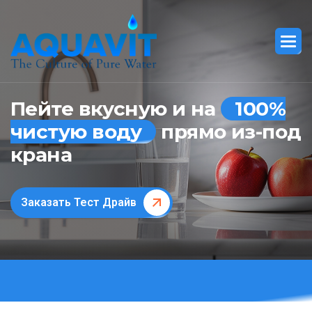
Пейте вкусную и на
100%
чистую воду
прямо из-под
крана
Заказать Тест Драйв