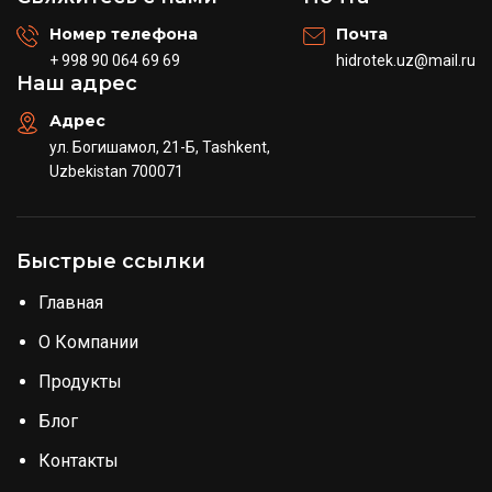
Номер телефона
Почта
+ 998 90 064 69 69
hidrotek.uz@mail.ru
Наш адрес
Адрес
ул. Богишамол, 21-Б, Tashkent,
Uzbekistan 700071
Быстрые ссылки
Главная
О Компании
Продукты
Блог
Контакты