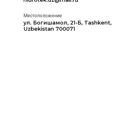
hidrotek.uz@mail.ru
Местоположение
ул. Богишамол, 21-Б, Tashkent,
Uzbekistan 700071