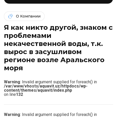
О Компании
Я как никто другой, знаком c
проблемами
некачественной воды, т.к.
вырос в засушливом
регионе возле Аральского
моря
Warning
: Invalid argument supplied for foreach() in
/var/www/vhosts/aquavit.uz/httpdocs/wp-
content/themes/aquavit/index.php
on line
132
Warning
: Invalid argument supplied for foreach() in