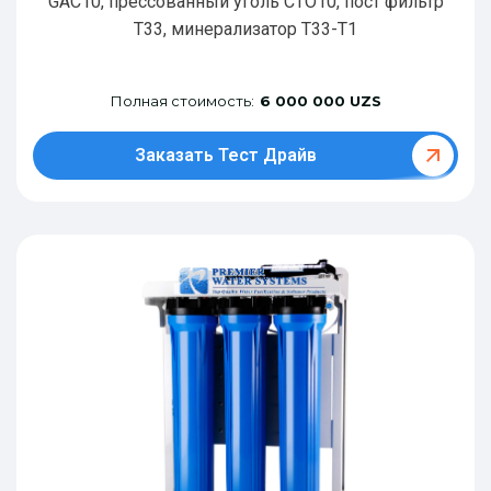
GAC10, прессованный уголь CTO10, пост фильтр
T33, минерализатор Т33-Т1
Полная стоимость:
6 000 000 UZS
Заказать Тест Драйв