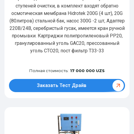
ступеней очистки, в комплект входят обратно
осмотическая мембрана Hidrotek 200G (4 шт), 20G
(80литров) стальной бак, насос 300G -2 шт, Адаптер
220В/24В, серебристый гусак, имеется кран ручной
промывки. Картриджи полипропиленовый РР20,
гранулированный уголь GAC20, прессованный
уголь CTO20, пост фильтр T33-33
Полная стоимость:
17 000 000 UZS
Заказать Тест Драйв