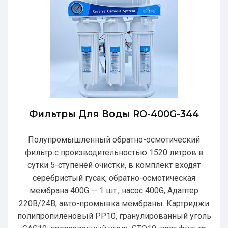
Фильтры Для Воды RO-400G-344
Полупромышленный обратно-осмотический
фильтр с производительностью 1520 литров в
сутки 5-ступеней очистки, в комплект входят
серебристый гусак, обратно-осмотическая
мембрана 400G — 1 шт., насос 400G, Адаптер
220В/24В, авто-промывка мембраны. Картриджи
полипропиленовый РР10, гранулированный уголь