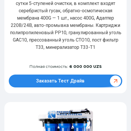
сутки 5-ступеней очистки, в комплект входят
серебристый гусак, обратно-осмотическая
мембрана 400G — 1 шт., насос 400G, Адаптер
220В/24В, авто-промывка мембраны. Картриджи
полипропиленовый РР10, гранулированный уголь
GAC10, прессованный уголь CTO10, пост фильтр
T33, минерализатор Т33-Т1
Полная стоимость:
6 000 000 UZS
Заказать Тест Драйв