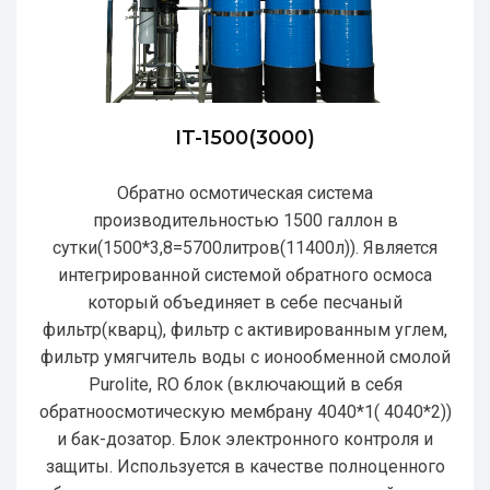
IT-1500(3000)
Обратно осмотическая система
производительностью 1500 галлон в
сутки(1500*3,8=5700литров(11400л)). Является
интегрированной системой обратного осмоса
который объединяет в себе песчаный
фильтр(кварц), фильтр с активированным углем,
фильтр умягчитель воды с ионообменной смолой
Purolite, RO блок (включающий в себя
обратноосмотическую мембрану 4040*1( 4040*2))
и бак-дозатор. Блок электронного контроля и
защиты. Используется в качестве полноценного