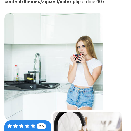
content/themes/aquavit/index.php
on line
407
4.0