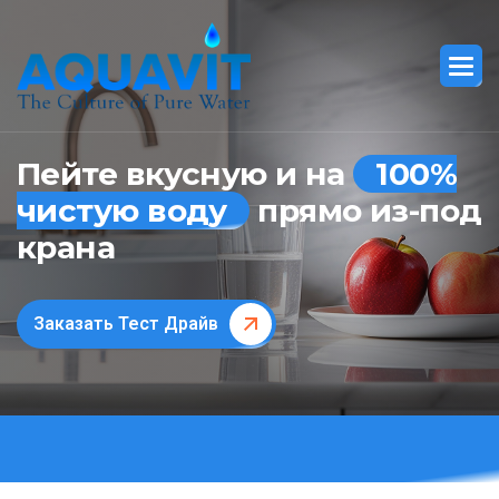
Пейте вкусную и на
100%
чистую воду
прямо из-под
крана
Заказать Тест Драйв