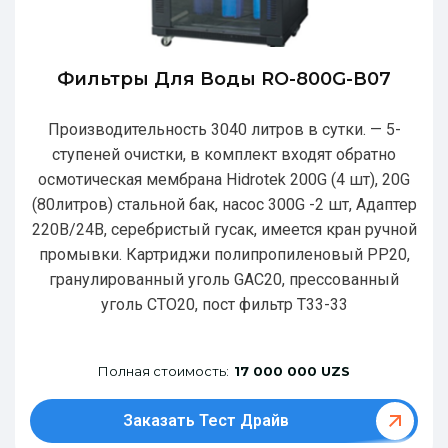
Фильтры Для Воды RO-800G-В07
Производительность 3040 литров в сутки. — 5-
ступеней очистки, в комплект входят обратно
осмотическая мембрана Hidrotek 200G (4 шт), 20G
(80литров) стальной бак, насос 300G -2 шт, Адаптер
220В/24В, серебристый гусак, имеется кран ручной
промывки. Картриджи полипропиленовый РР20,
гранулированный уголь GAC20, прессованный
уголь CTO20, пост фильтр T33-33
Полная стоимость:
17 000 000 UZS
Заказать Тест Драйв