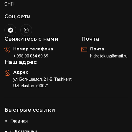
СНГ!
Соц сети
Свяжитесь с нами
Почта
Номер телефона
Почта
+ 998 90 064 69 69
hidrotek.uz@mail.ru
Наш адрес
Адрес
ул. Богишамол, 21-Б, Tashkent,
Uzbekistan 700071
Быстрые ссылки
Главная
О Компании