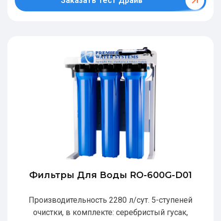
Заказать Тест Драйв
Фильтры Для Воды RO-600G-D01
Производительность 2280 л/сут. 5-ступеней
очистки, в комплекте: серебристый гусак,