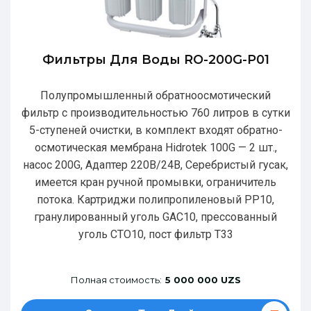
Фильтры Для Воды RO-200G-P01
Полупромышленный обратноосмотический
фильтр с производительностью 760 литров в сутки
5-ступеней очистки, в комплект входят обратно-
осмотическая мембрана Hidrotek 100G — 2 шт.,
насос 200G, Адаптер 220В/24В, Серебристый гусак,
имеется кран ручной промывки, ограничитель
потока. Картриджи полипропиленовый РР10,
гранулированный уголь GAC10, прессованный
уголь CTO10, пост фильтр T33
Полная стоимость:
5 000 000 UZS