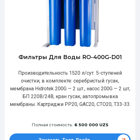
Фильтры Для Воды RO-400G-D01
Производительность 1520 л/сут. 5-ступеней
очистки, в комплекте: серебристый гусак,
мембрана Hidrotek 200G — 2 шт., насос 200G — 2 шт,
БП 220В/24В, кран гусак, автопромывка
мембраны. Картриджи РР20, GAC20, CTO20, T33-33.
Полная стоимость:
6 500 000 UZS