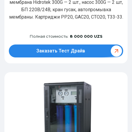
мембрана Hidrotek 300G — 2 шт., насос 300G — 2 шт,
БП 220В/24В, кран гусак, автопромывка
мембраны. Картриджи РР20, GAC20, CTO20, T33-33.
Полная стоимость:
8 000 000 UZS
Заказать Тест Драйв