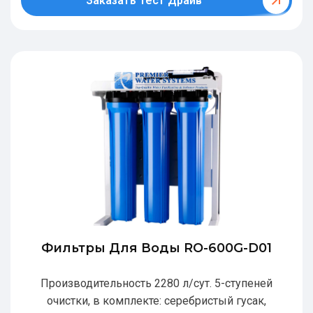
Заказать Тест Драйв
Фильтры Для Воды RO-600G-D01
Производительность 2280 л/сут. 5-ступеней
очистки, в комплекте: серебристый гусак,