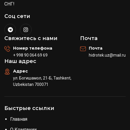
СНГ!
Соц сети
Свяжитесь с нами
Почта
Номер телефона
Почта
+ 998 90 064 69 69
hidrotek.uz@mail.ru
Наш адрес
Адрес
ул. Богишамол, 21-Б, Tashkent,
Uzbekistan 700071
Быстрые ссылки
Главная
О Компании