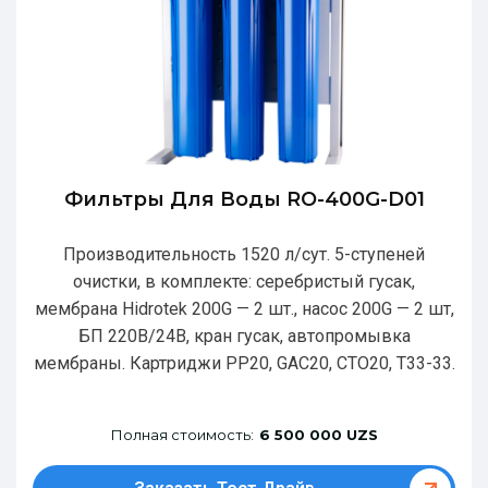
Фильтры Для Воды RO-400G-D01
Производительность 1520 л/сут. 5-ступеней
очистки, в комплекте: серебристый гусак,
мембрана Hidrotek 200G — 2 шт., насос 200G — 2 шт,
БП 220В/24В, кран гусак, автопромывка
мембраны. Картриджи РР20, GAC20, CTO20, T33-33.
Полная стоимость:
6 500 000 UZS