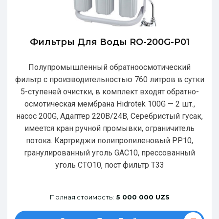
Фильтры Для Воды RO-200G-P01
Полупромышленный обратноосмотический
фильтр с производительностью 760 литров в сутки
5-ступеней очистки, в комплект входят обратно-
осмотическая мембрана Hidrotek 100G — 2 шт.,
насос 200G, Адаптер 220В/24В, Серебристый гусак,
имеется кран ручной промывки, ограничитель
потока. Картриджи полипропиленовый РР10,
гранулированный уголь GAC10, прессованный
уголь CTO10, пост фильтр T33
Полная стоимость:
5 000 000 UZS