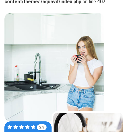
content/themes/aquavit/index.php
on line
407
3.7