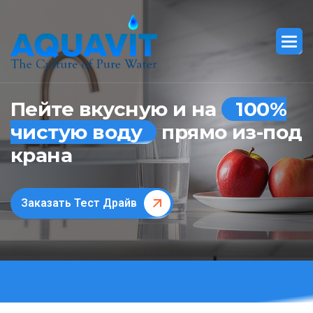
Пейте вкусную и на
100%
чистую воду
прямо из-под
крана
Заказать Тест Драйв