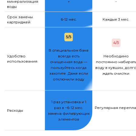
минерализация
+
-
воды
Срок замены
6-12 мес.
Каждые 3 мес.
картриджей
5/5
4/5
В специальном баке
Удобство
всегда есть
Необходимо
использования
очищенная вода —
постоянно набират
пользуйтесь когда
воду в кувшин, долг
захотите. Даже если
ждать очистки
отключили воду
1 раз установка и 1
раз в ~6-12 мес.
Регулярная переплат
Расходы
замена фильтрующих
элементов