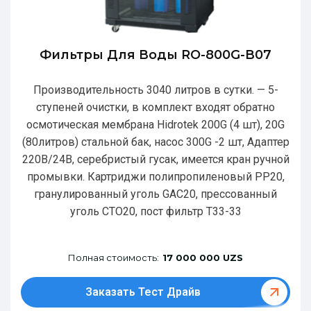
Фильтры Для Воды RO-800G-В07
Производительность 3040 литров в сутки. — 5-
ступеней очистки, в комплект входят обратно
осмотическая мембрана Hidrotek 200G (4 шт), 20G
(80литров) стальной бак, насос 300G -2 шт, Адаптер
220В/24В, серебристый гусак, имеется кран ручной
промывки. Картриджи полипропиленовый РР20,
гранулированный уголь GAC20, прессованный
уголь CTO20, пост фильтр T33-33
Полная стоимость:
17 000 000 UZS
Заказать Тест Драйв