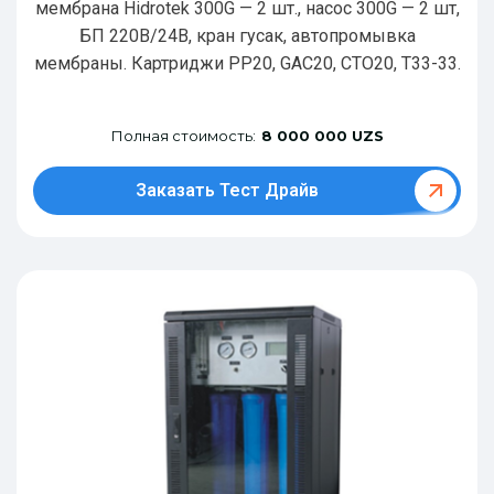
мембрана Hidrotek 300G — 2 шт., насос 300G — 2 шт,
БП 220В/24В, кран гусак, автопромывка
мембраны. Картриджи РР20, GAC20, CTO20, T33-33.
Полная стоимость:
8 000 000 UZS
Заказать Тест Драйв