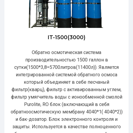
IT-1500(3000)
Обратно осмотическая система
производительностью 1500 галлон в
сутки(1500*3,8=5700литров(11400л)). Является
интегрированной системой обратного осмоса
который объединяет в себе песчаный
фильтр(кварц), фильтр с активированным углем,
фильтр умягчитель воды с ионообменной смолой
Purolite, RO блок (включающий в себя
обратноосмотическую мембрану 4040*1( 4040*2))
и бак-дозатор. Блок электронного контроля и
защиты. Используется в качестве полноценного