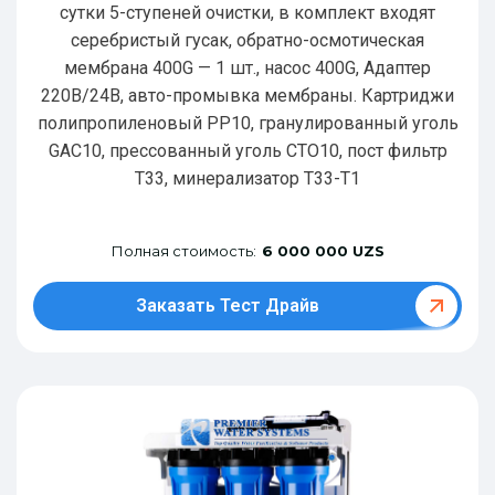
сутки 5-ступеней очистки, в комплект входят
серебристый гусак, обратно-осмотическая
мембрана 400G — 1 шт., насос 400G, Адаптер
220В/24В, авто-промывка мембраны. Картриджи
полипропиленовый РР10, гранулированный уголь
GAC10, прессованный уголь CTO10, пост фильтр
T33, минерализатор Т33-Т1
Полная стоимость:
6 000 000 UZS
Заказать Тест Драйв