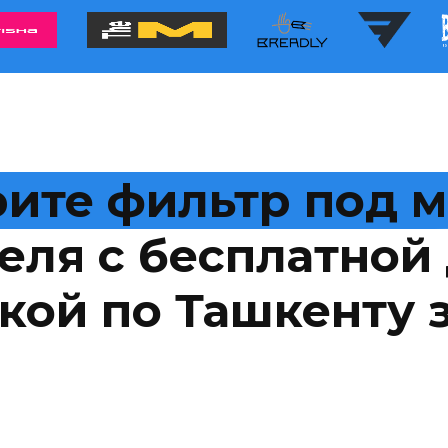
ите фильтр под 
еля с бесплатной 
кой по Ташкенту з