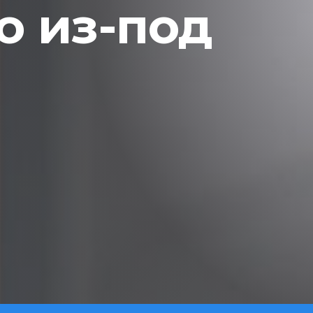
 из-под