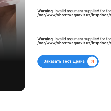
Warning
: Invalid argument supplied for for
/var/www/vhosts/aquavit.uz/httpdocs/
Warning
: Invalid argument supplied for for
/var/www/vhosts/aquavit.uz/httpdocs/
Заказать Тест Драйв