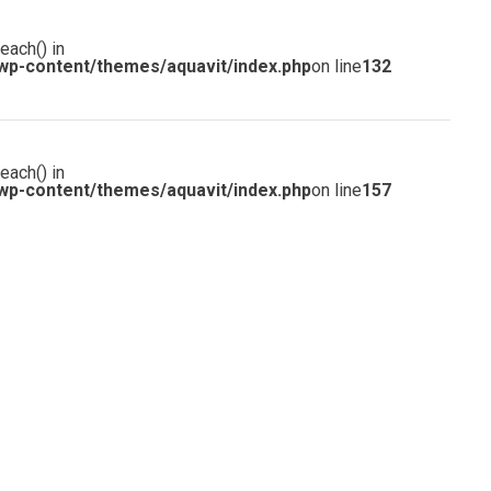
each() in
wp-content/themes/aquavit/index.php
on line
132
each() in
wp-content/themes/aquavit/index.php
on line
157