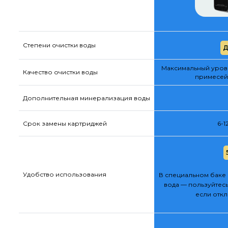
Степени очистки воды
Д
Максимальный урове
Качество очистки воды
примесей
Дополнительная минерализация воды
Срок замены картриджей
6-1
Удобство использования
В специальном баке 
вода — пользуйтесь
если отк