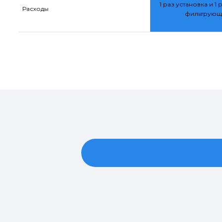
1 раз установка и 1 
Расходы
фильтрующ