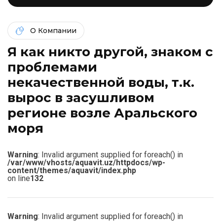
О Компании
Я как никто другой, знаком c
проблемами
некачественной воды, т.к.
вырос в засушливом
регионе возле Аральского
моря
Warning
: Invalid argument supplied for foreach() in
/var/www/vhosts/aquavit.uz/httpdocs/wp-
content/themes/aquavit/index.php
on line
132
Warning
: Invalid argument supplied for foreach() in