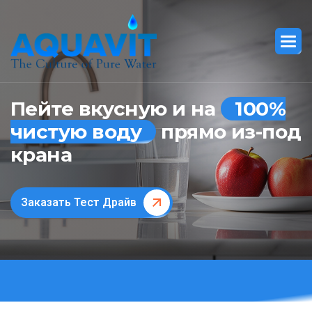
Пейте вкусную и на
100%
чистую воду
прямо из-под
крана
Заказать Тест Драйв