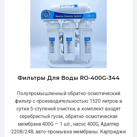
Фильтры Для Воды RO-400G-344
Полупромышленный обратно-осмотический
фильтр с производительностью 1520 литров в
сутки 5-ступеней очистки, в комплект входят
серебристый гусак, обратно-осмотическая
мембрана 400G — 1 шт., насос 400G, Адаптер
220В/24В, авто-промывка мембраны. Картриджи