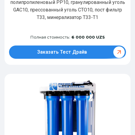
полипропиленовый РР10, гранулированный уголь
GAC10, прессованный уголь CTO10, пост фильтр
T33, минерализатор Т33-Т1
Полная стоимость:
6 000 000 UZS
Заказать Тест Драйв