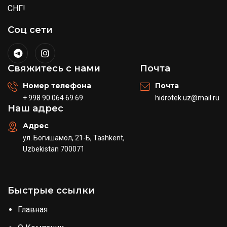
СНГ!
Соц сети
Свяжитесь с нами
Почта
Номер телефона
Почта
+ 998 90 064 69 69
hidrotek.uz@mail.ru
Наш адрес
Адрес
ул. Богишамол, 21-Б, Tashkent,
Uzbekistan 700071
Быстрые ссылки
Главная