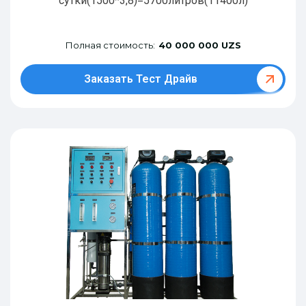
сутки(1500*3,8)=5700литров(11400л)
Полная стоимость:
40 000 000 UZS
Заказать Тест Драйв