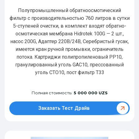
Полупромышленный обратноосмотический
фильтр с производительностью 760 литров в сутки
5-ступеней очистки, в комплект входят обратно-
осмотическая мембрана Hidrotek 100G — 2 шт.,
насос 200G, Адаптер 220В/24В, Серебристый гусак,
имеется кран ручной промывки, ограничитель
потока. Картриджи полипропиленовый РР10,
гранулированный уголь GAC10, прессованный
уголь CTO10, пост фильтр T33
Полная стоимость:
5 000 000 UZS
Заказать Тест Драйв