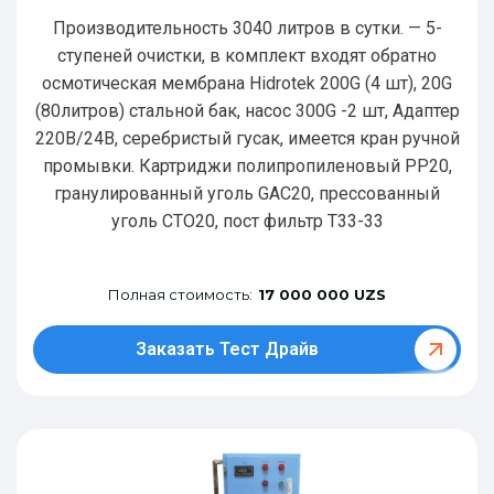
Производительность 3040 литров в сутки. — 5-
ступеней очистки, в комплект входят обратно
осмотическая мембрана Hidrotek 200G (4 шт), 20G
(80литров) стальной бак, насос 300G -2 шт, Адаптер
220В/24В, серебристый гусак, имеется кран ручной
промывки. Картриджи полипропиленовый РР20,
гранулированный уголь GAC20, прессованный
уголь CTO20, пост фильтр T33-33
Полная стоимость:
17 000 000 UZS
Заказать Тест Драйв