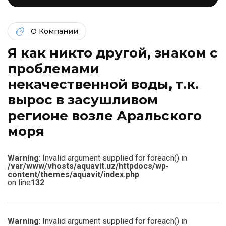
О Компании
Я как никто другой, знаком c
проблемами
некачественной воды, т.к.
вырос в засушливом
регионе возле Аральского
моря
Warning
: Invalid argument supplied for foreach() in
/var/www/vhosts/aquavit.uz/httpdocs/wp-
content/themes/aquavit/index.php
on line
132
Warning
: Invalid argument supplied for foreach() in