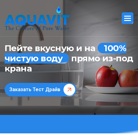
Пейте вкусную и на
100%
чистую воду
прямо из-под
крана
Заказать Тест Драйв