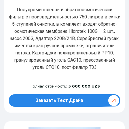
Полупромышленный обратноосмотический
фильтр с производительностью 760 литров в сутки
5-ступеней очистки, в комплект входят обратно-
осмотическая мембрана Hidrotek 100G — 2 шт.,
насос 200G, Адаптер 220В/24В, Серебристый гусак,
имеется кран ручной промывки, ограничитель
потока. Картриджи полипропиленовый РР10,
гранулированный уголь GAC10, прессованный
уголь CTO10, пост фильтр T33
Полная стоимость:
5 000 000 UZS
Заказать Тест Драйв