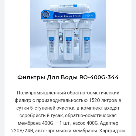
Фильтры Для Воды RO-400G-344
Полупромышленный обратно-осмотический
фильтр с производительностью 1520 литров в
сутки 5-ступеней очистки, в комплект входят
серебристый гусак, обратно-осмотическая
мембрана 400G — 1 шт., насос 400G, Адаптер
220В/24В, авто-промывка мембраны. Картриджи