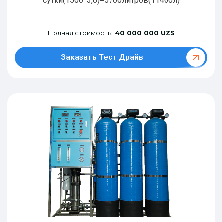
сутки(1500*3,8)=5700литров(11400л)
Полная стоимость:
40 000 000 UZS
Заказать Тест Драйв