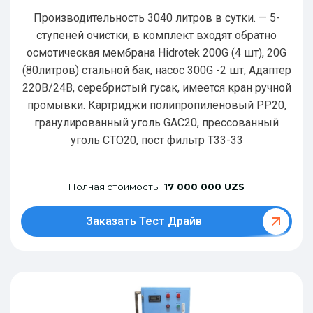
Производительность 3040 литров в сутки. — 5-
ступеней очистки, в комплект входят обратно
осмотическая мембрана Hidrotek 200G (4 шт), 20G
(80литров) стальной бак, насос 300G -2 шт, Адаптер
220В/24В, серебристый гусак, имеется кран ручной
промывки. Картриджи полипропиленовый РР20,
гранулированный уголь GAC20, прессованный
уголь CTO20, пост фильтр T33-33
Полная стоимость:
17 000 000 UZS
Заказать Тест Драйв