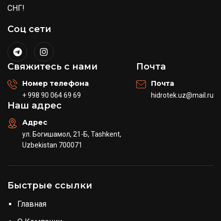
СНГ!
Соц сети
Свяжитесь с нами
Почта
Номер телефона
Почта
+ 998 90 064 69 69
hidrotek.uz@mail.ru
Наш адрес
Адрес
ул. Богишамол, 21-Б, Tashkent,
Uzbekistan 700071
Быстрые ссылки
Главная