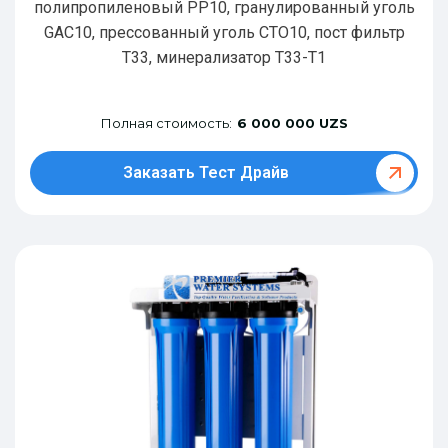
полипропиленовый РР10, гранулированный уголь
GAC10, прессованный уголь CTO10, пост фильтр
T33, минерализатор Т33-Т1
Полная стоимость:
6 000 000 UZS
Заказать Тест Драйв