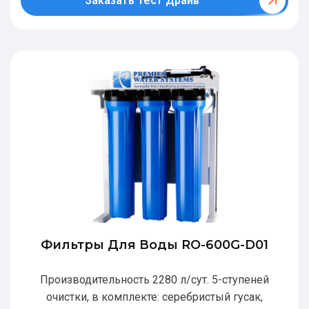
Заказать Тест Драйв
Фильтры Для Воды RO-600G-D01
Производительность 2280 л/сут. 5-ступеней
очистки, в комплекте: серебристый гусак,