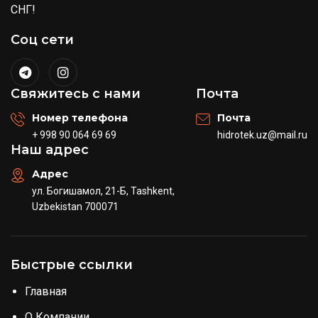
СНГ!
Соц сети
Свяжитесь с нами
Почта
Номер телефона
Почта
+ 998 90 064 69 69
hidrotek.uz@mail.ru
Наш адрес
Адрес
ул. Богишамол, 21-Б, Tashkent,
Uzbekistan 700071
Быстрые ссылки
Главная
О Компании