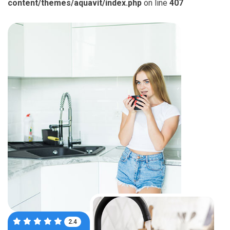
content/themes/aquavit/index.php
on line
407
3.9