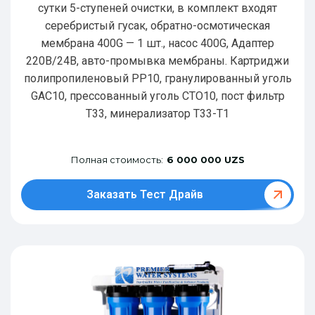
сутки 5-ступеней очистки, в комплект входят
серебристый гусак, обратно-осмотическая
мембрана 400G — 1 шт., насос 400G, Адаптер
220В/24В, авто-промывка мембраны. Картриджи
полипропиленовый РР10, гранулированный уголь
GAC10, прессованный уголь CTO10, пост фильтр
T33, минерализатор Т33-Т1
Полная стоимость:
6 000 000 UZS
Заказать Тест Драйв