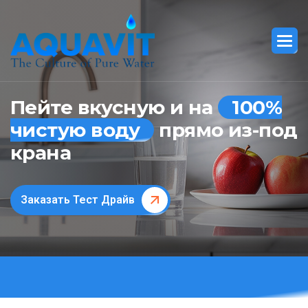
Пейте вкусную и на
100%
чистую воду
прямо из-под
крана
Заказать Тест Драйв