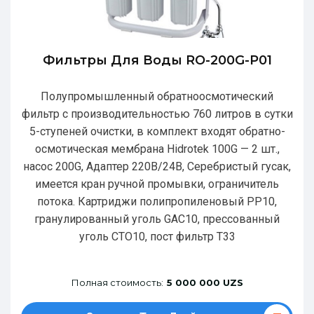
Фильтры Для Воды RO-200G-P01
Полупромышленный обратноосмотический
фильтр с производительностью 760 литров в сутки
5-ступеней очистки, в комплект входят обратно-
осмотическая мембрана Hidrotek 100G — 2 шт.,
насос 200G, Адаптер 220В/24В, Серебристый гусак,
имеется кран ручной промывки, ограничитель
потока. Картриджи полипропиленовый РР10,
гранулированный уголь GAC10, прессованный
уголь CTO10, пост фильтр T33
Полная стоимость:
5 000 000 UZS