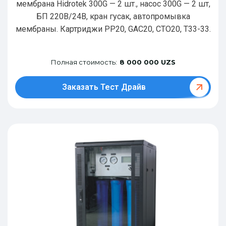
мембрана Hidrotek 300G — 2 шт., насос 300G — 2 шт,
БП 220В/24В, кран гусак, автопромывка
мембраны. Картриджи РР20, GAC20, CTO20, T33-33.
Полная стоимость:
8 000 000 UZS
Заказать Тест Драйв