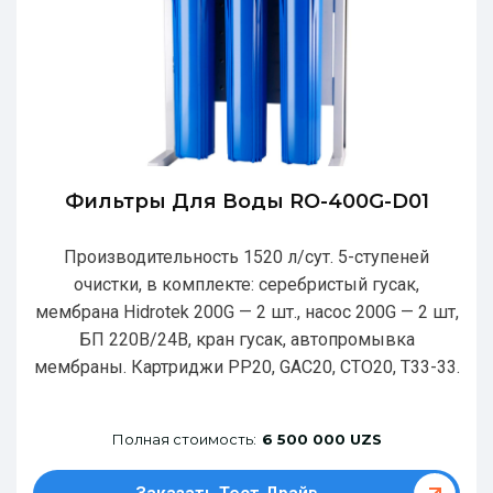
Фильтры Для Воды RO-400G-D01
Производительность 1520 л/сут. 5-ступеней
очистки, в комплекте: серебристый гусак,
мембрана Hidrotek 200G — 2 шт., насос 200G — 2 шт,
БП 220В/24В, кран гусак, автопромывка
мембраны. Картриджи РР20, GAC20, CTO20, T33-33.
Полная стоимость:
6 500 000 UZS