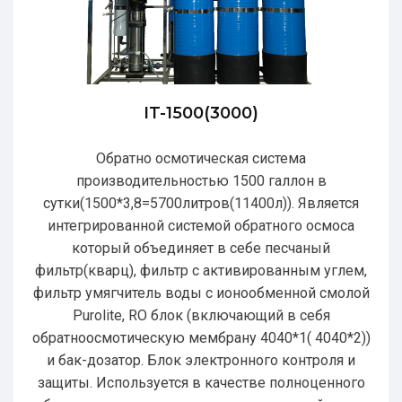
IT-1500(3000)
Обратно осмотическая система
производительностью 1500 галлон в
сутки(1500*3,8=5700литров(11400л)). Является
интегрированной системой обратного осмоса
который объединяет в себе песчаный
фильтр(кварц), фильтр с активированным углем,
фильтр умягчитель воды с ионообменной смолой
Purolite, RO блок (включающий в себя
обратноосмотическую мембрану 4040*1( 4040*2))
и бак-дозатор. Блок электронного контроля и
защиты. Используется в качестве полноценного