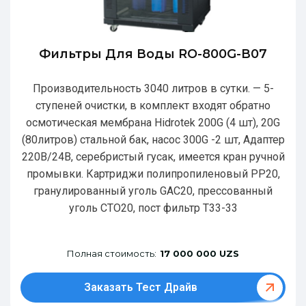
Фильтры Для Воды RO-800G-В07
Производительность 3040 литров в сутки. — 5-
ступеней очистки, в комплект входят обратно
осмотическая мембрана Hidrotek 200G (4 шт), 20G
(80литров) стальной бак, насос 300G -2 шт, Адаптер
220В/24В, серебристый гусак, имеется кран ручной
промывки. Картриджи полипропиленовый РР20,
гранулированный уголь GAC20, прессованный
уголь CTO20, пост фильтр T33-33
Полная стоимость:
17 000 000 UZS
Заказать Тест Драйв