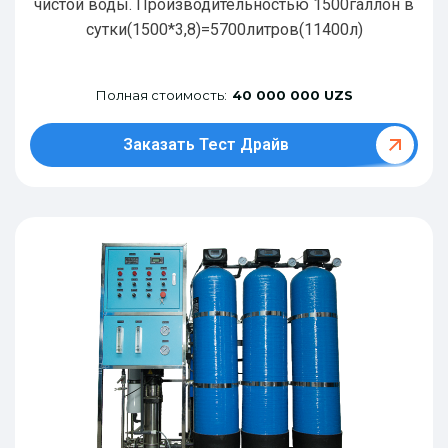
чистой воды. Производительностью 1500галлон в
сутки(1500*3,8)=5700литров(11400л)
Полная стоимость:
40 000 000 UZS
Заказать Тест Драйв