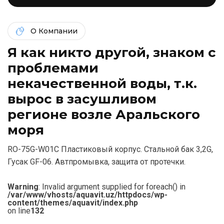
О Компании
Я как никто другой, знаком c
проблемами
некачественной воды, т.к.
вырос в засушливом
регионе возле Аральского
моря
RO-75G-W01С Пластиковый корпус. Стальной бак 3,2G,
Гусак GF-06. Автпромывка, защита от протечки.
Warning
: Invalid argument supplied for foreach() in
/var/www/vhosts/aquavit.uz/httpdocs/wp-
content/themes/aquavit/index.php
on line
132