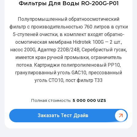
Фильтры Для Воды RO-200G-P01
Полупромышленный обратноосмотический
фильтр с производительностью 760 литров в сутки
5-ступеней очистки, в комплект входят обратно-
осмотическая мембрана Hidrotek 100G — 2 шт.,
насос 200G, Адаптер 220В/24В, Серебристый гусак,
имеется кран ручной промывки, ограничитель
потока. Картриджи полипропиленовый РР10,
гранулированный уголь GAC10, прессованный
уголь CTO10, пост фильтр T33
Полная стоимость:
5 000 000 UZS
Заказать Тест Драйв