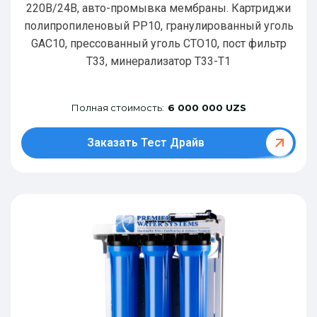
220В/24В, авто-промывка мембраны. Картриджи
полипропиленовый РР10, гранулированный уголь
GAC10, прессованный уголь CTO10, пост фильтр
T33, минерализатор Т33-Т1
Полная стоимость:
6 000 000 UZS
Заказать Тест Драйв