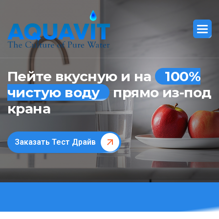
Пейте вкусную и на
100%
чистую воду
прямо из-под
крана
Заказать Тест Драйв