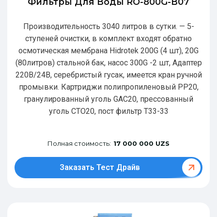
Фильтры Для Воды RO-800G-В07
Производительность 3040 литров в сутки. — 5-
ступеней очистки, в комплект входят обратно
осмотическая мембрана Hidrotek 200G (4 шт), 20G
(80литров) стальной бак, насос 300G -2 шт, Адаптер
220В/24В, серебристый гусак, имеется кран ручной
промывки. Картриджи полипропиленовый РР20,
гранулированный уголь GAC20, прессованный
уголь CTO20, пост фильтр T33-33
Полная стоимость:
17 000 000 UZS
Заказать Тест Драйв