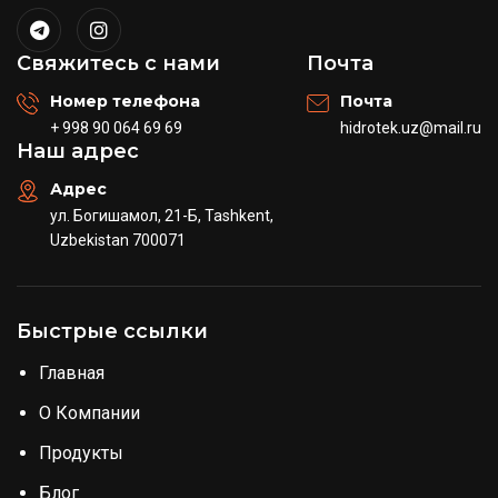
Свяжитесь с нами
Почта
Номер телефона
Почта
+ 998 90 064 69 69
hidrotek.uz@mail.ru
Наш адрес
Адрес
ул. Богишамол, 21-Б, Tashkent,
Uzbekistan 700071
Быстрые ссылки
Главная
О Компании
Продукты
Блог