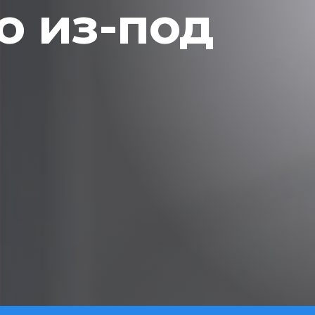
 из-под