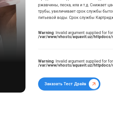
ржавчины, песка, ила и т.д. Снижает 
трубы, увеличивает срок службы бытов
питьевой воды. Срок службы Картридж
Warning
: Invalid argument supplied for for
/var/www/vhosts/aquavit.uz/httpdocs/
Warning
: Invalid argument supplied for for
/var/www/vhosts/aquavit.uz/httpdocs/
Заказать Тест Драйв