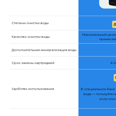
Степени очистки воды
Д
Максимальный урове
Качество очистки воды
примесей
Дополнительная минерализация воды
Срок замены картриджей
6-1
Удобство использования
В специальном баке 
вода — пользуйтесь
если отк