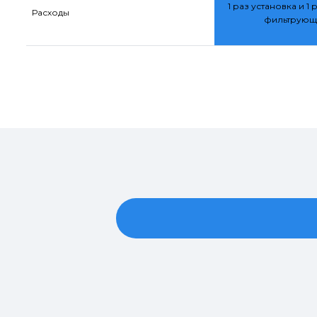
1 раз установка и 1 
Расходы
фильтрующ