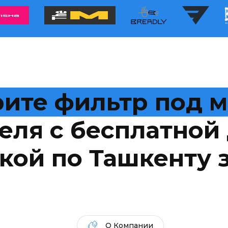
ите фильтр под 
еля с бесплатной 
кой по Ташкенту з
О Компании