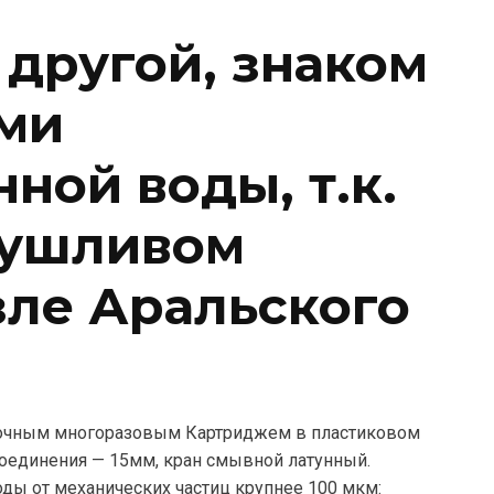
 другой, знаком
ми
ной воды, т.к.
сушливом
зле Аральского
точным многоразовым Картриджем в пластиковом
соединения — 15мм, кран смывной латунный.
ды от механических частиц крупнее 100 мкм: