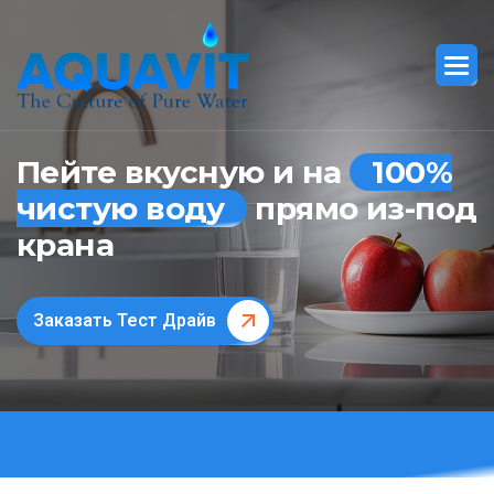
Пейте вкусную и на
100%
чистую воду
прямо из-под
крана
Заказать Тест Драйв