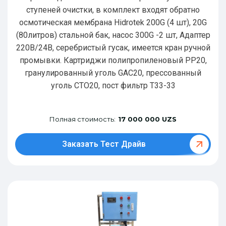
ступеней очистки, в комплект входят обратно
осмотическая мембрана Hidrotek 200G (4 шт), 20G
(80литров) стальной бак, насос 300G -2 шт, Адаптер
220В/24В, серебристый гусак, имеется кран ручной
промывки. Картриджи полипропиленовый РР20,
гранулированный уголь GAC20, прессованный
уголь CTO20, пост фильтр T33-33
Полная стоимость:
17 000 000 UZS
Заказать Тест Драйв