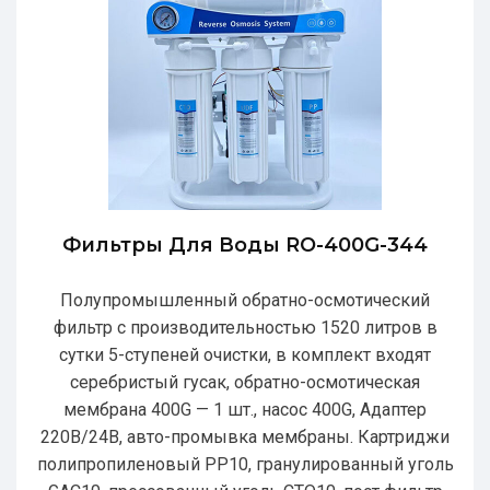
Фильтры Для Воды RO-400G-344
Полупромышленный обратно-осмотический
фильтр с производительностью 1520 литров в
сутки 5-ступеней очистки, в комплект входят
серебристый гусак, обратно-осмотическая
мембрана 400G — 1 шт., насос 400G, Адаптер
220В/24В, авто-промывка мембраны. Картриджи
полипропиленовый РР10, гранулированный уголь