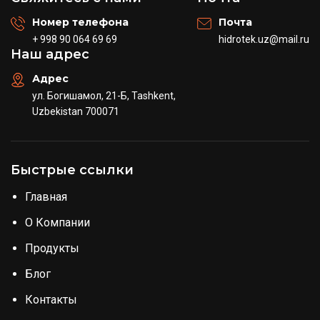
Номер телефона
Почта
+ 998 90 064 69 69
hidrotek.uz@mail.ru
Наш адрес
Адрес
ул. Богишамол, 21-Б, Tashkent,
Uzbekistan 700071
Быстрые ссылки
Главная
О Компании
Продукты
Блог
Контакты