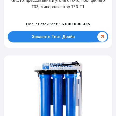
GAC10, прессованный уголь CTO10, пост фильтр
T33, минерализатор Т33-Т1
Полная стоимость:
6 000 000 UZS
Заказать Тест Драйв