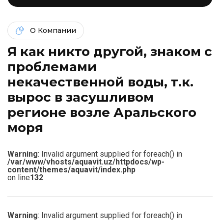
О Компании
Я как никто другой, знаком c
проблемами
некачественной воды, т.к.
вырос в засушливом
регионе возле Аральского
моря
Warning
: Invalid argument supplied for foreach() in
/var/www/vhosts/aquavit.uz/httpdocs/wp-
content/themes/aquavit/index.php
on line
132
Warning
: Invalid argument supplied for foreach() in