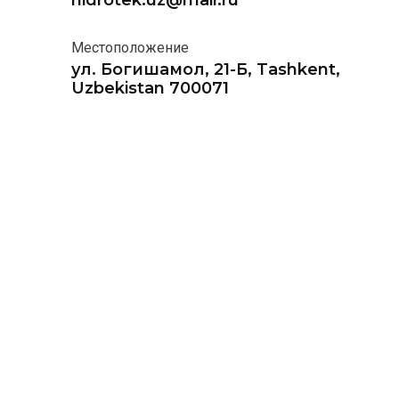
hidrotek.uz@mail.ru
Местоположение
ул. Богишамол, 21-Б, Tashkent,
Uzbekistan 700071