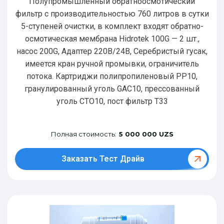
Полупромышленный обратноосмотический
фильтр с производительностью 760 литров в сутки
5-ступеней очистки, в комплект входят обратно-
осмотическая мембрана Hidrotek 100G — 2 шт.,
насос 200G, Адаптер 220В/24В, Серебристый гусак,
имеется кран ручной промывки, ограничитель
потока. Картриджи полипропиленовый РР10,
гранулированный уголь GAC10, прессованный
уголь CTO10, пост фильтр T33
Полная стоимость:
5 000 000 UZS
Заказать Тест Драйв