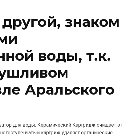
 другой, знаком
ми
ной воды, т.к.
сушливом
зле Аральского
атор для воды. Керамический Картридж очищает от
многоступенчатый картриж удаляет органические