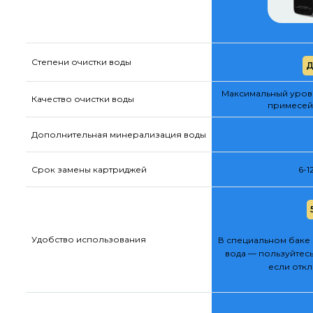
Степени очистки воды
Д
Максимальный урове
Качество очистки воды
примесей
Дополнительная минерализация воды
Срок замены картриджей
6-1
Удобство использования
В специальном баке 
вода — пользуйтесь
если отк