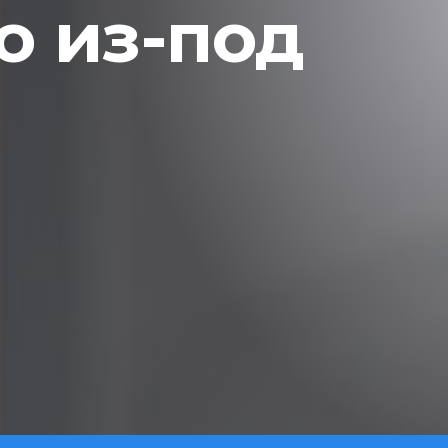
 из-под