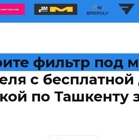
ите фильтр под 
еля с бесплатной 
кой по Ташкенту з