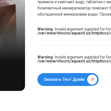
примеси и умягчает воду, таблетка с 
Компактный минерализатор поможет Ва
обогашенной минералами воды. Произво
Warning
: Invalid argument supplied for for
/var/www/vhosts/aquavit.uz/httpdocs/
Warning
: Invalid argument supplied for for
/var/www/vhosts/aquavit.uz/httpdocs/
Заказать Тест Драйв