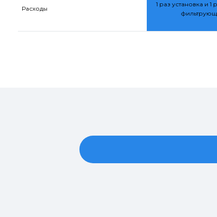
1 раз установка и 1 
Расходы
фильтрующ