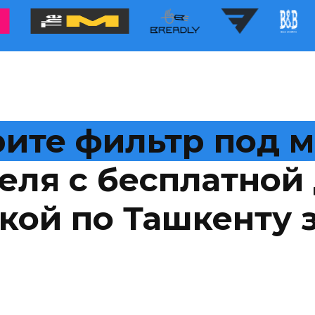
ите фильтр под 
еля с бесплатной 
кой по Ташкенту з