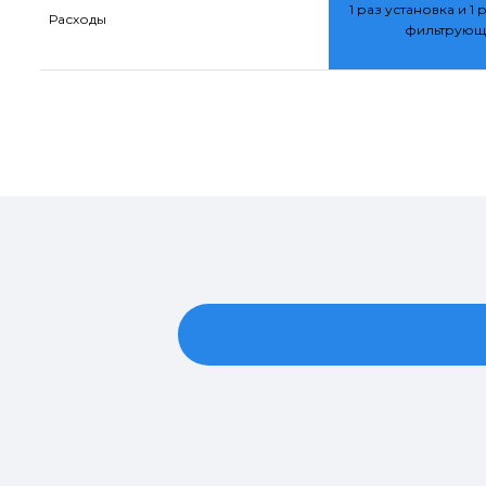
1 раз установка и 1 
Расходы
фильтрующ