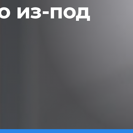
 из-под