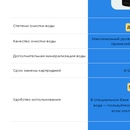
Степени очистки воды
Д
Максимальный урове
Качество очистки воды
примесей
Дополнительная минерализация воды
Срок замены картриджей
6-1
Удобство использования
В специальном баке 
вода — пользуйтесь
если отк