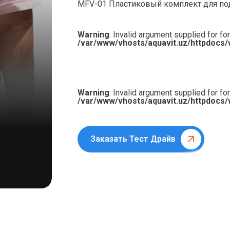
MFV-01 Пластиковый комплект для под
Warning
: Invalid argument supplied for for
/var/www/vhosts/aquavit.uz/httpdocs/
Warning
: Invalid argument supplied for for
/var/www/vhosts/aquavit.uz/httpdocs/
Заказать Тест Драйв