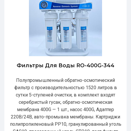
Фильтры Для Воды RO-400G-344
Полупромышленный обратно-осмотический
фильтр с производительностью 1520 литров в
сутки 5-ступеней очистки, в комплект входят
серебристый гусак, обратно-осмотическая
мембрана 400G — 1 шт., насос 400G, Адаптер
220В/24В, авто-промывка мембраны. Картриджи
полипропиленовый РР10, гранулированный уголь