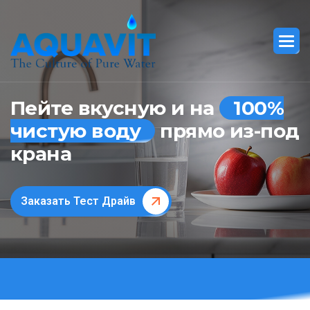
Пейте вкусную и на
100%
чистую воду
прямо из-под
крана
Заказать Тест Драйв