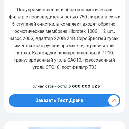
Полупромышленный обратноосмотический
фильтр с производительностью 760 литров в сутки
5-ступеней очистки, в комплект входят обратно-
осмотическая мембрана Hidrotek 100G — 2 шт.,
насос 200G, Адаптер 220В/24В, Серебристый гусак,
имеется кран ручной промывки, ограничитель
потока. Картриджи полипропиленовый РР10,
гранулированный уголь GAC10, прессованный
уголь CTO10, пост фильтр T33
Полная стоимость:
5 000 000 UZS
Заказать Тест Драйв