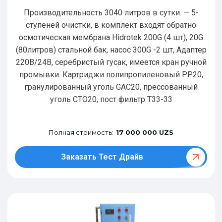
Производительность 3040 литров в сутки. — 5-
ступеней очистки, в комплект входят обратно
осмотическая мембрана Hidrotek 200G (4 шт), 20G
(80литров) стальной бак, насос 300G -2 шт, Адаптер
220В/24В, серебристый гусак, имеется кран ручной
промывки. Картриджи полипропиленовый РР20,
гранулированный уголь GAC20, прессованный
уголь CTO20, пост фильтр T33-33
Полная стоимость:
17 000 000 UZS
Заказать Тест Драйв