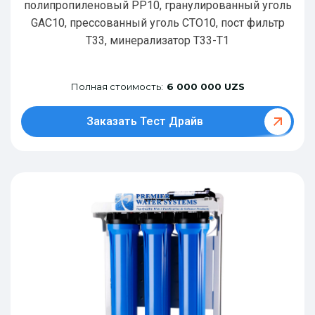
полипропиленовый РР10, гранулированный уголь
GAC10, прессованный уголь CTO10, пост фильтр
T33, минерализатор Т33-Т1
Полная стоимость:
6 000 000 UZS
Заказать Тест Драйв