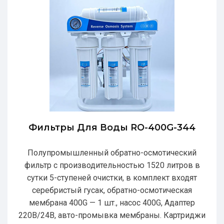
Фильтры Для Воды RO-400G-344
Полупромышленный обратно-осмотический
фильтр с производительностью 1520 литров в
сутки 5-ступеней очистки, в комплект входят
серебристый гусак, обратно-осмотическая
мембрана 400G — 1 шт., насос 400G, Адаптер
220В/24В, авто-промывка мембраны. Картриджи