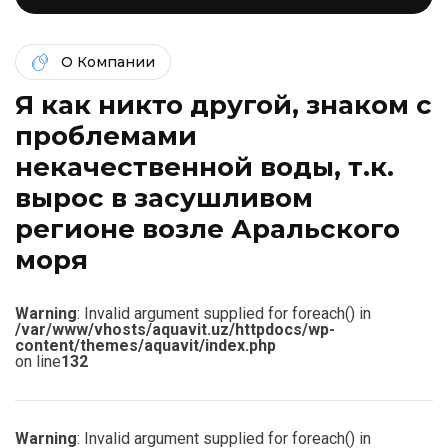
О Компании
Я как никто другой, знаком c
проблемами
некачественной воды, т.к.
вырос в засушливом
регионе возле Аральского
моря
Warning
: Invalid argument supplied for foreach() in
/var/www/vhosts/aquavit.uz/httpdocs/wp-
content/themes/aquavit/index.php
on line
132
Warning
: Invalid argument supplied for foreach() in