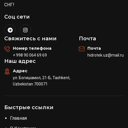
СНГ!
Соц сети
Свяжитесь с нами
Почта
Номер телефона
Почта
+ 998 90 064 69 69
hidrotek.uz@mail.ru
Наш адрес
Адрес
ул. Богишамол, 21-Б, Tashkent,
Uzbekistan 700071
Быстрые ссылки
Главная