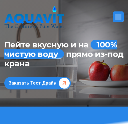
Пейте вкусную и на
100%
чистую воду
прямо из-под
крана
Заказать Тест Драйв