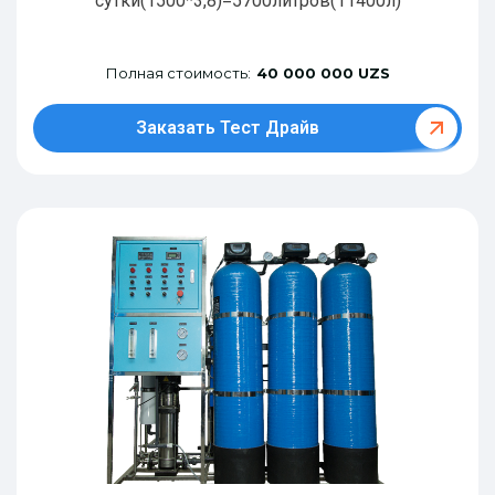
сутки(1500*3,8)=5700литров(11400л)
Полная стоимость:
40 000 000 UZS
Заказать Тест Драйв