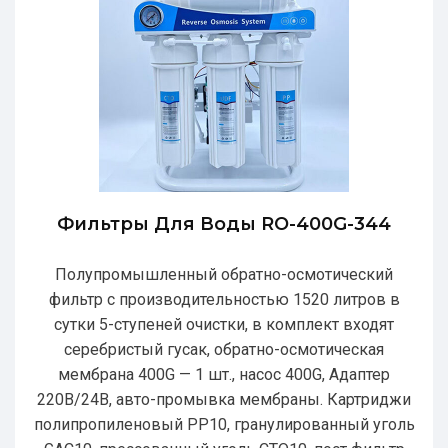
Фильтры Для Воды RO-400G-344
Полупромышленный обратно-осмотический
фильтр с производительностью 1520 литров в
сутки 5-ступеней очистки, в комплект входят
серебристый гусак, обратно-осмотическая
мембрана 400G — 1 шт., насос 400G, Адаптер
220В/24В, авто-промывка мембраны. Картриджи
полипропиленовый РР10, гранулированный уголь