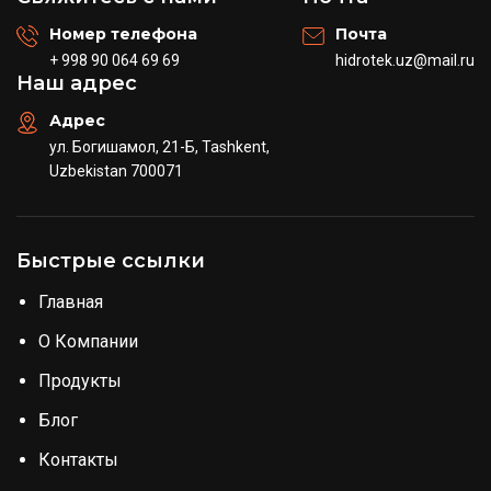
Номер телефона
Почта
+ 998 90 064 69 69
hidrotek.uz@mail.ru
Наш адрес
Адрес
ул. Богишамол, 21-Б, Tashkent,
Uzbekistan 700071
Быстрые ссылки
Главная
О Компании
Продукты
Блог
Контакты