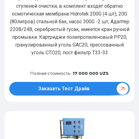
ступеней очистки, в комплект входят обратно
осмотическая мембрана Hidrotek 200G (4 шт), 20G
(80литров) стальной бак, насос 300G -2 шт, Адаптер
220В/24В, серебристый гусак, имеется кран ручной
промывки. Картриджи полипропиленовый РР20,
гранулированный уголь GAC20, прессованный
уголь CTO20, пост фильтр T33-33
Полная стоимость:
17 000 000 UZS
Заказать Тест Драйв