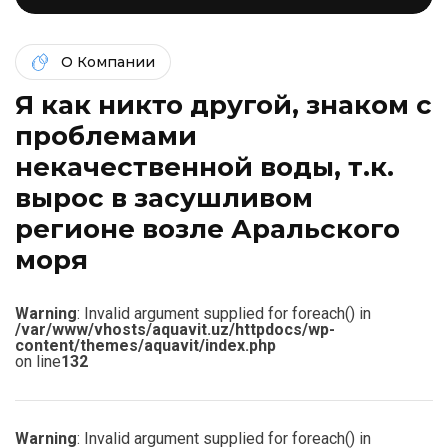
О Компании
Я как никто другой, знаком c
проблемами
некачественной воды, т.к.
вырос в засушливом
регионе возле Аральского
моря
Warning
: Invalid argument supplied for foreach() in
/var/www/vhosts/aquavit.uz/httpdocs/wp-
content/themes/aquavit/index.php
on line
132
Warning
: Invalid argument supplied for foreach() in