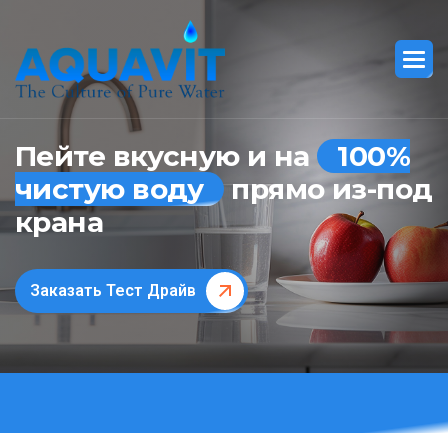
Пейте вкусную и на
100%
чистую воду
прямо из-под
крана
Заказать Тест Драйв