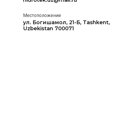
hidrotek.uz@mail.ru
Местоположение
ул. Богишамол, 21-Б, Tashkent,
Uzbekistan 700071