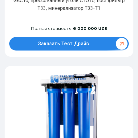
GAC10, прессованный уголь CTO10, пост фильтр
T33, минерализатор Т33-Т1
Полная стоимость:
6 000 000 UZS
Заказать Тест Драйв