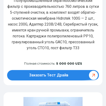
Полупромышленный обратноосмотический
фильтр с производительностью 760 литров в сутки
5-ступеней очистки, в комплект входят обратно-
осмотическая мембрана Hidrotek 100G — 2 шт.,
насос 200G, Адаптер 220В/24В, Серебристый гусак,
имеется кран ручной промывки, ограничитель
потока. Картриджи полипропиленовый РР10,
гранулированный уголь GAC10, прессованный
уголь CTO10, пост фильтр T33
Полная стоимость:
5 000 000 UZS
Заказать Тест Драйв