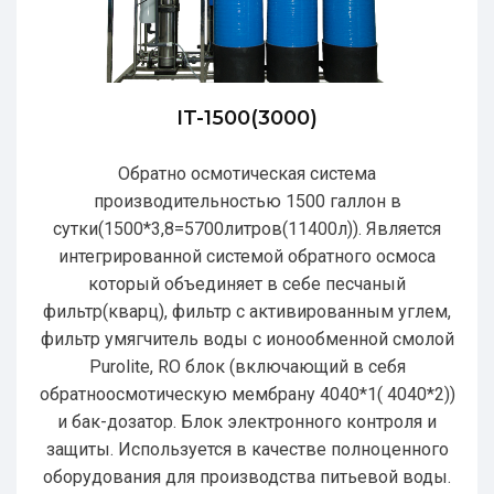
IT-1500(3000)
Обратно осмотическая система
производительностью 1500 галлон в
сутки(1500*3,8=5700литров(11400л)). Является
интегрированной системой обратного осмоса
который объединяет в себе песчаный
фильтр(кварц), фильтр с активированным углем,
фильтр умягчитель воды с ионообменной смолой
Purolite, RO блок (включающий в себя
обратноосмотическую мембрану 4040*1( 4040*2))
и бак-дозатор. Блок электронного контроля и
защиты. Используется в качестве полноценного
оборудования для производства питьевой воды.