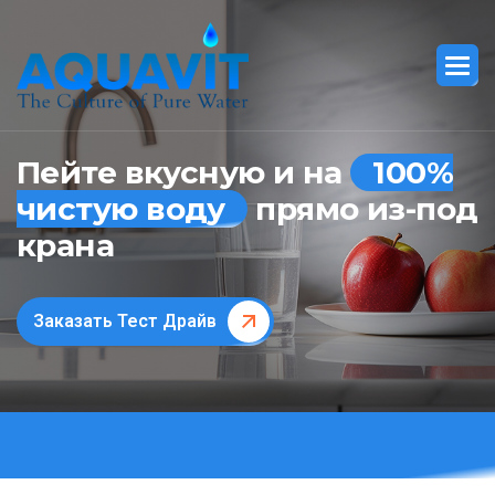
Пейте вкусную и на
100%
чистую воду
прямо из-под
крана
Заказать Тест Драйв