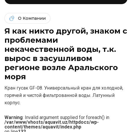
О Компании
Я как никто другой, знаком c
проблемами
некачественной воды, т.к.
вырос в засушливом
регионе возле Аральского
моря
Кран гусак GF-08. Универсальный кран для холодной,
горячей и чистой фильтрованной воды. Латунный
корпус.
Warning
: Invalid argument supplied for foreach() in
/var/www/vhosts/aquavit.uz/httpdocs/wp-
content/themes/aquavit/index.php
on line
132