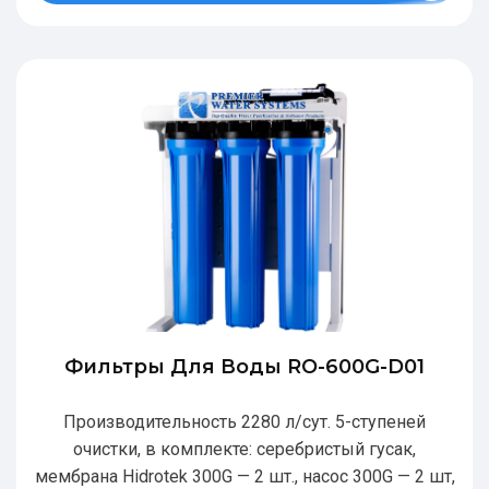
Фильтры Для Воды RO-600G-D01
Производительность 2280 л/сут. 5-ступеней
очистки, в комплекте: серебристый гусак,
мембрана Hidrotek 300G — 2 шт., насос 300G — 2 шт,