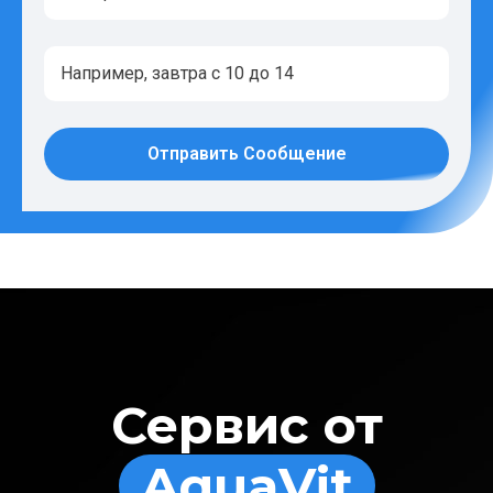
Отправить Сообщение
Сервис от
AquaVit