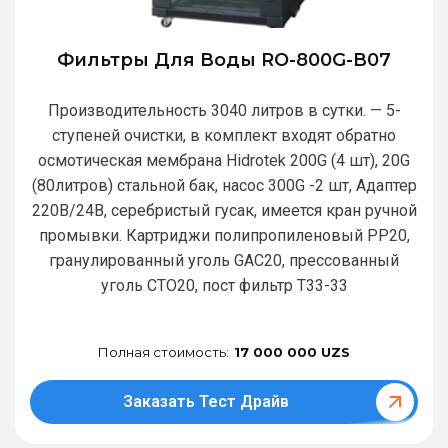
Фильтры Для Воды RO-800G-В07
Производительность 3040 литров в сутки. — 5-
ступеней очистки, в комплект входят обратно
осмотическая мембрана Hidrotek 200G (4 шт), 20G
(80литров) стальной бак, насос 300G -2 шт, Адаптер
220В/24В, серебристый гусак, имеется кран ручной
промывки. Картриджи полипропиленовый РР20,
гранулированный уголь GAC20, прессованный
уголь CTO20, пост фильтр T33-33
Полная стоимость:
17 000 000 UZS
Заказать Тест Драйв