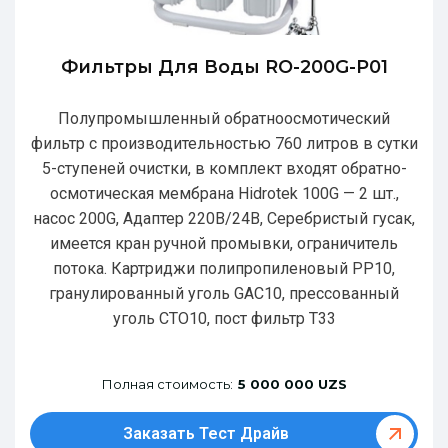
Фильтры Для Воды RO-200G-P01
Полупромышленный обратноосмотический
фильтр с производительностью 760 литров в сутки
5-ступеней очистки, в комплект входят обратно-
осмотическая мембрана Hidrotek 100G — 2 шт.,
насос 200G, Адаптер 220В/24В, Серебристый гусак,
имеется кран ручной промывки, ограничитель
потока. Картриджи полипропиленовый РР10,
гранулированный уголь GAC10, прессованный
уголь CTO10, пост фильтр T33
Полная стоимость:
5 000 000 UZS
Заказать Тест Драйв