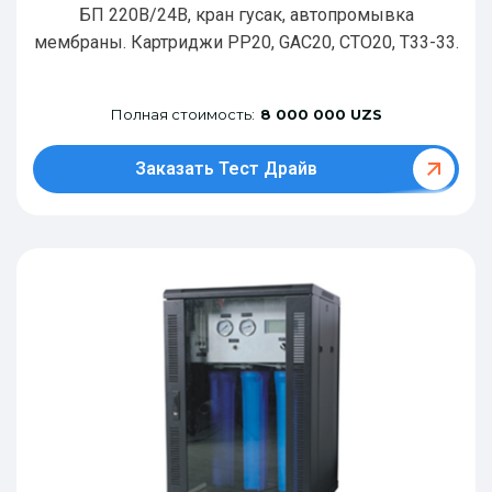
БП 220В/24В, кран гусак, автопромывка
мембраны. Картриджи РР20, GAC20, CTO20, T33-33.
Полная стоимость:
8 000 000 UZS
Заказать Тест Драйв