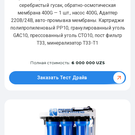
серебристый гусак, обратно-осмотическая
мембрана 400G — 1 шт., насос 400G, Адаптер
220В/24В, авто-промывка мембраны. Картриджи
полипропиленовый РР10, гранулированный уголь
GAC10, прессованный уголь CTO10, пост фильтр
T33, минерализатор Т33-Т1
Полная стоимость:
6 000 000 UZS
Заказать Тест Драйв