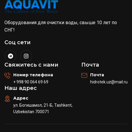
Оборудования для очистки воды, свыше 10 лет по
СНГ!
Соц сети
Свяжитесь с нами
Почта
Номер телефона
Почта
+ 998 90 064 69 69
hidrotek.uz@mail.ru
Наш адрес
Адрес
ул. Богишамол, 21-Б, Tashkent,
Uzbekistan 700071