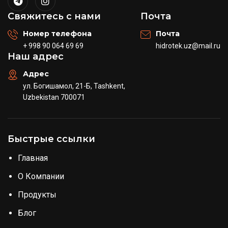
Свяжитесь с нами
Почта
Номер телефона
Почта
+ 998 90 064 69 69
hidrotek.uz@mail.ru
Наш адрес
Адрес
ул. Богишамол, 21-Б, Tashkent,
Uzbekistan 700071
Быстрые ссылки
Главная
О Компании
Продукты
Блог