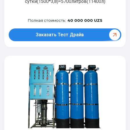
сутки(1500*3,8)=5700литров(11400л)
Полная стоимость:
40 000 000 UZS
Заказать Тест Драйв