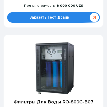
Полная стоимость:
8 000 000 UZS
Заказать Тест Драйв
Фильтры Для Воды RO-800G-В07