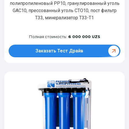
полипропиленовый РР10, гранулированный уголь
GAC10, прессованный уголь CTO10, пост фильтр
T33, минерализатор Т33-Т1
Полная стоимость:
6 000 000 UZS
Заказать Тест Драйв