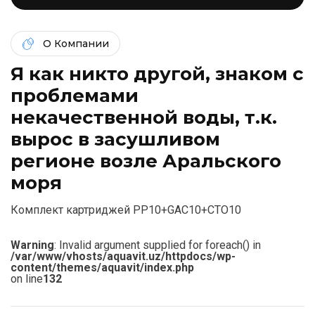
О Компании
Я как никто другой, знаком c
проблемами
некачественной воды, т.к.
вырос в засушливом
регионе возле Аральского
моря
Комплект картриджей PP10+GAC10+CTO10
Warning
: Invalid argument supplied for foreach() in
/var/www/vhosts/aquavit.uz/httpdocs/wp-
content/themes/aquavit/index.php
on line
132