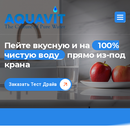
Пейте вкусную и на
100%
чистую воду
прямо из-под
крана
Заказать Тест Драйв