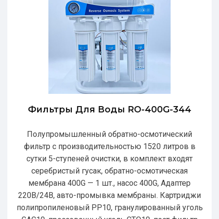
Фильтры Для Воды RO-400G-344
Полупромышленный обратно-осмотический
фильтр с производительностью 1520 литров в
сутки 5-ступеней очистки, в комплект входят
серебристый гусак, обратно-осмотическая
мембрана 400G — 1 шт., насос 400G, Адаптер
220В/24В, авто-промывка мембраны. Картриджи
полипропиленовый РР10, гранулированный уголь