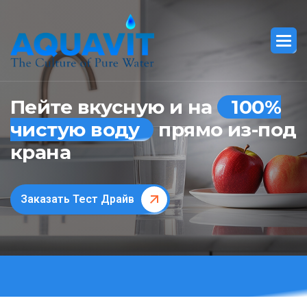
Пейте вкусную и на
100%
чистую воду
прямо из-под
крана
Заказать Тест Драйв