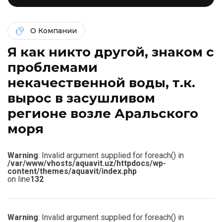
О Компании
Я как никто другой, знаком c
проблемами
некачественной воды, т.к.
вырос в засушливом
регионе возле Аральского
моря
Warning
: Invalid argument supplied for foreach() in
/var/www/vhosts/aquavit.uz/httpdocs/wp-
content/themes/aquavit/index.php
on line
132
Warning
: Invalid argument supplied for foreach() in