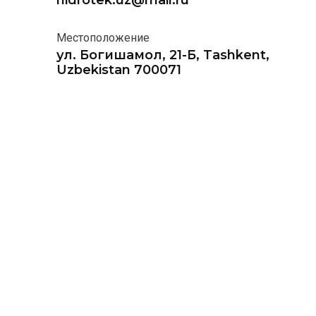
hidrotek.uz@mail.ru
Местоположение
ул. Богишамол, 21-Б, Tashkent,
Uzbekistan 700071