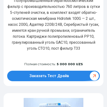
Полупромышленный обратноосмотический
фильтр с производительностью 760 литров в сутки
5-ступеней очистки, в комплект входят обратно-
осмотическая мембрана Hidrotek 100G — 2 шт.,
насос 200G, Адаптер 220В/24В, Серебристый гусак,
имеется кран ручной промывки, ограничитель
потока. Картриджи полипропиленовый РР10,
гранулированный уголь GAC10, прессованный
уголь CTO10, пост фильтр T33
Полная стоимость:
5 000 000 UZS
Заказать Тест Драйв