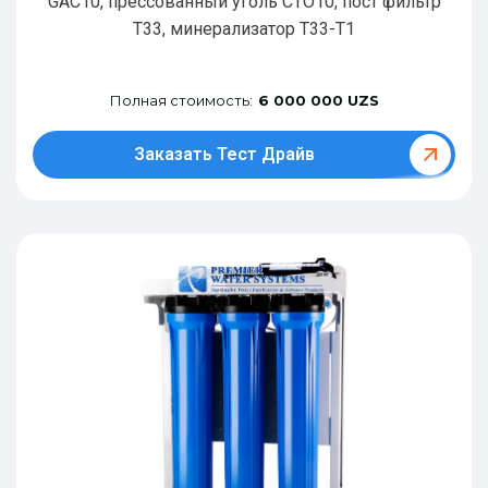
GAC10, прессованный уголь CTO10, пост фильтр
T33, минерализатор Т33-Т1
Полная стоимость:
6 000 000 UZS
Заказать Тест Драйв