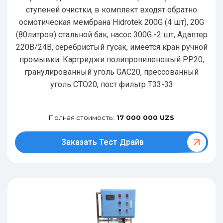
ступеней очистки, в комплект входят обратно
осмотическая мембрана Hidrotek 200G (4 шт), 20G
(80литров) стальной бак, насос 300G -2 шт, Адаптер
220В/24В, серебристый гусак, имеется кран ручной
промывки. Картриджи полипропиленовый РР20,
гранулированный уголь GAC20, прессованный
уголь CTO20, пост фильтр T33-33
Полная стоимость:
17 000 000 UZS
Заказать Тест Драйв