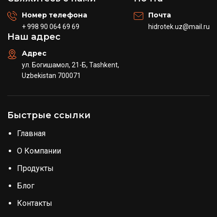
Номер телефона
Почта
+ 998 90 064 69 69
hidrotek.uz@mail.ru
Наш адрес
Адрес
ул. Богишамол, 21-Б, Tashkent,
Uzbekistan 700071
Быстрые ссылки
Главная
О Компании
Продукты
Блог
Контакты