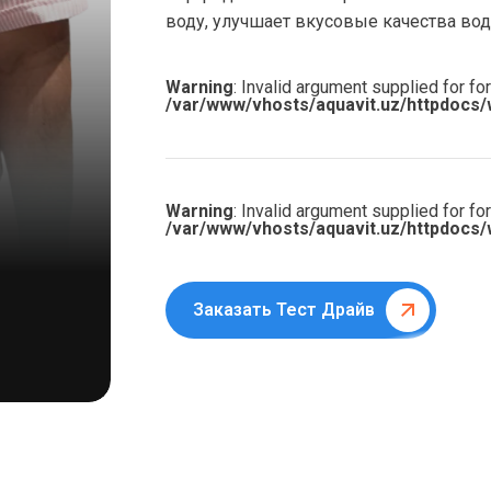
воду, улучшает вкусовые качества вод
Warning
: Invalid argument supplied for for
/var/www/vhosts/aquavit.uz/httpdocs/
Warning
: Invalid argument supplied for for
/var/www/vhosts/aquavit.uz/httpdocs/
Заказать Тест Драйв