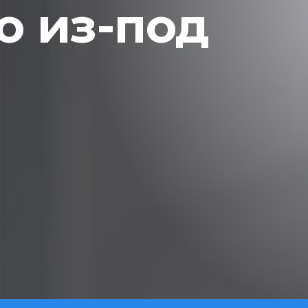
 из-под