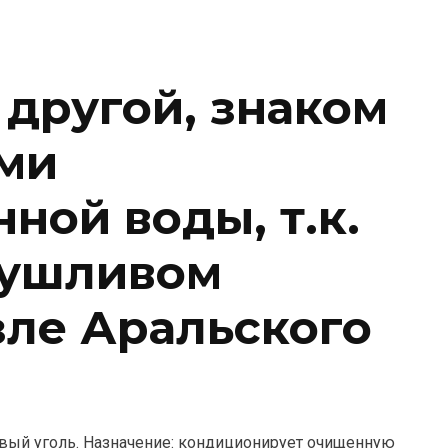
 другой, знаком
ми
ной воды, т.к.
сушливом
зле Аральского
вый уголь. Назначение: кондиционирует очищенную