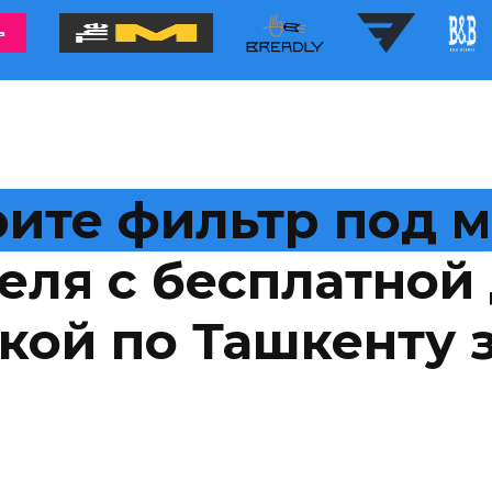
ите фильтр под 
еля с бесплатной 
кой по Ташкенту з