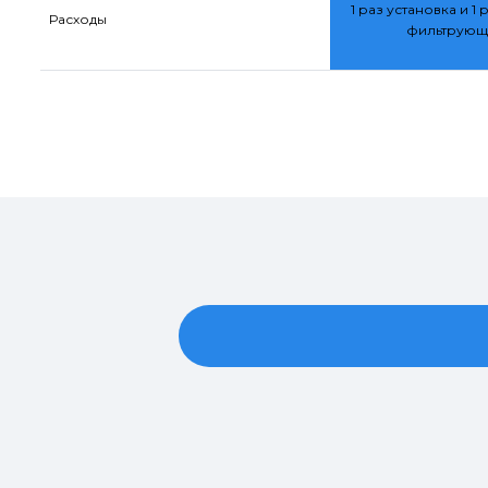
1 раз установка и 1 
Расходы
фильтрующ