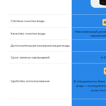
Степени очистки воды
Д
Максимальный урове
Качество очистки воды
примесей
Дополнительная минерализация воды
Срок замены картриджей
6-1
Удобство использования
В специальном баке 
вода — пользуйтесь
если отк