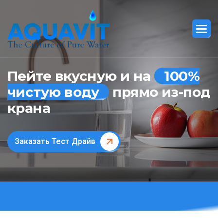
Пейте вкусную и на
100%
чистую воду
прямо из-под
крана
Заказать Тест Драйв