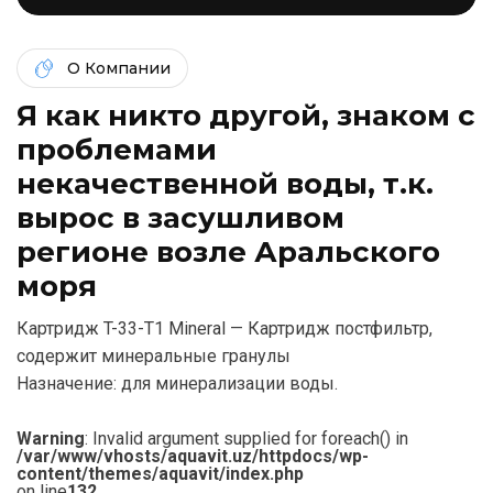
О Компании
Я как никто другой, знаком c
проблемами
некачественной воды, т.к.
вырос в засушливом
регионе возле Аральского
моря
Картридж T-33-T1 Mineral — Картридж постфильтр,
содержит минеральные гранулы
Назначение: для минерализации воды.
Warning
: Invalid argument supplied for foreach() in
/var/www/vhosts/aquavit.uz/httpdocs/wp-
content/themes/aquavit/index.php
on line
132