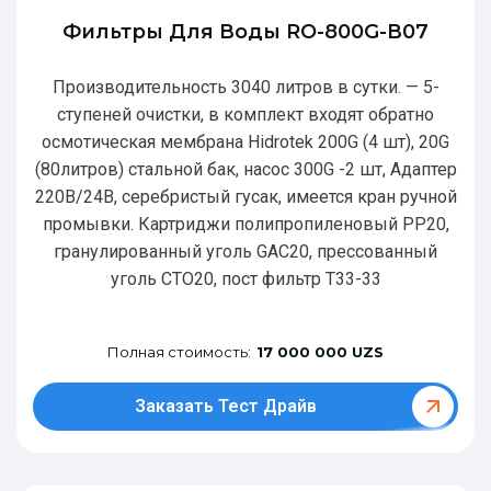
Фильтры Для Воды RO-800G-В07
Производительность 3040 литров в сутки. — 5-
ступеней очистки, в комплект входят обратно
осмотическая мембрана Hidrotek 200G (4 шт), 20G
(80литров) стальной бак, насос 300G -2 шт, Адаптер
220В/24В, серебристый гусак, имеется кран ручной
промывки. Картриджи полипропиленовый РР20,
гранулированный уголь GAC20, прессованный
уголь CTO20, пост фильтр T33-33
Полная стоимость:
17 000 000 UZS
Заказать Тест Драйв