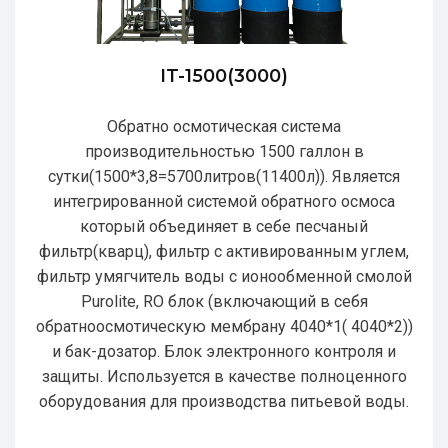
IT-1500(3000)
Обратно осмотическая система
производительностью 1500 галлон в
сутки(1500*3,8=5700литров(11400л)). Является
интегрированной системой обратного осмоса
который объединяет в себе песчаный
фильтр(кварц), фильтр с активированным углем,
фильтр умягчитель воды с ионообменной смолой
Purolite, RO блок (включающий в себя
обратноосмотическую мембрану 4040*1( 4040*2))
и бак-дозатор. Блок электронного контроля и
защиты. Используется в качестве полноценного
оборудования для производства питьевой воды.