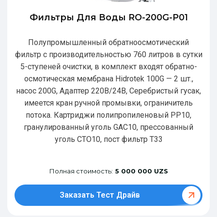
Фильтры Для Воды RO-200G-P01
Полупромышленный обратноосмотический
фильтр с производительностью 760 литров в сутки
5-ступеней очистки, в комплект входят обратно-
осмотическая мембрана Hidrotek 100G — 2 шт.,
насос 200G, Адаптер 220В/24В, Серебристый гусак,
имеется кран ручной промывки, ограничитель
потока. Картриджи полипропиленовый РР10,
гранулированный уголь GAC10, прессованный
уголь CTO10, пост фильтр T33
Полная стоимость:
5 000 000 UZS
Заказать Тест Драйв