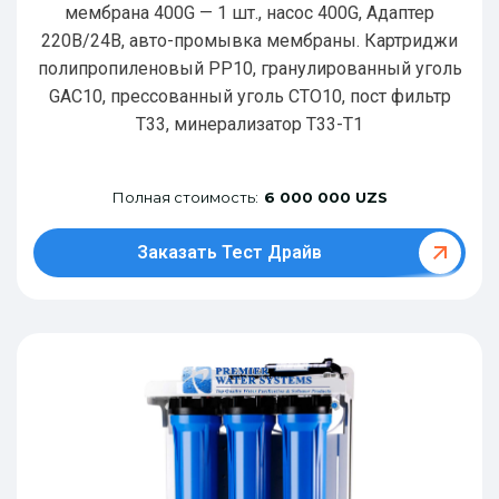
мембрана 400G — 1 шт., насос 400G, Адаптер
220В/24В, авто-промывка мембраны. Картриджи
полипропиленовый РР10, гранулированный уголь
GAC10, прессованный уголь CTO10, пост фильтр
T33, минерализатор Т33-Т1
Полная стоимость:
6 000 000 UZS
Заказать Тест Драйв