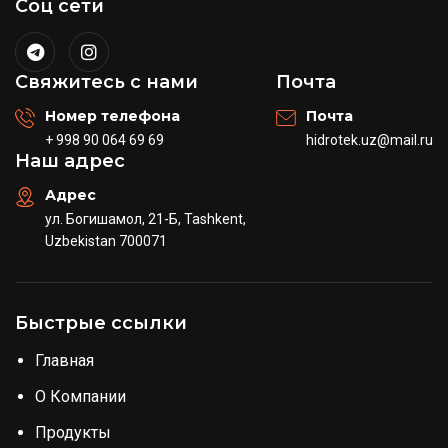
Соц сети
Свяжитесь с нами
Почта
Номер телефона
Почта
+ 998 90 064 69 69
hidrotek.uz@mail.ru
Наш адрес
Адрес
ул. Богишамол, 21-Б, Tashkent,
Uzbekistan 700071
Быстрые ссылки
Главная
О Компании
Продукты