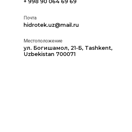
+ 998 90 064 69 69
Почта
hidrotek.uz@mail.ru
Местоположение
ул. Богишамол, 21-Б, Tashkent,
Uzbekistan 700071