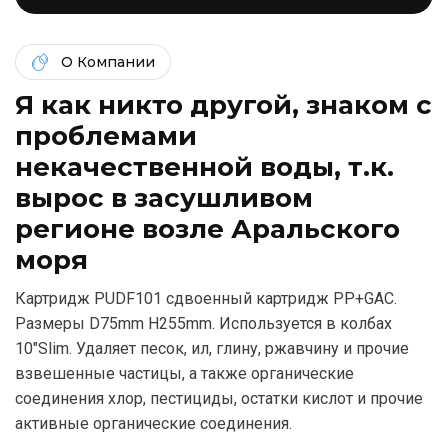
О Компании
Я как никто другой, знаком c
проблемами
некачественной воды, т.к.
вырос в засушливом
регионе возле Аральского
моря
Картридж PUDF101 сдвоенный картридж РР+GAC.
Размеры D75mm H255mm. Используется в колбах
10″Slim. Удаляет песок, ил, глину, ржавчину и прочие
взвешенные частицы, а также органические
соединения хлор, пестициды, остатки кислот и прочие
активные органические соединения.