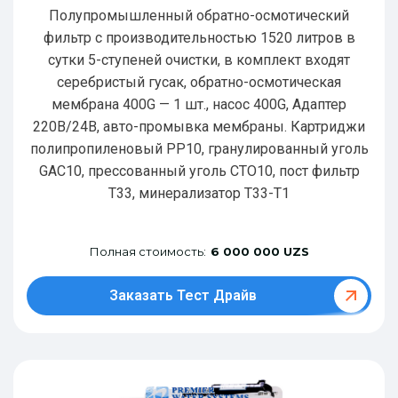
Полупромышленный обратно-осмотический
фильтр с производительностью 1520 литров в
сутки 5-ступеней очистки, в комплект входят
серебристый гусак, обратно-осмотическая
мембрана 400G — 1 шт., насос 400G, Адаптер
220В/24В, авто-промывка мембраны. Картриджи
полипропиленовый РР10, гранулированный уголь
GAC10, прессованный уголь CTO10, пост фильтр
T33, минерализатор Т33-Т1
Полная стоимость:
6 000 000 UZS
Заказать Тест Драйв