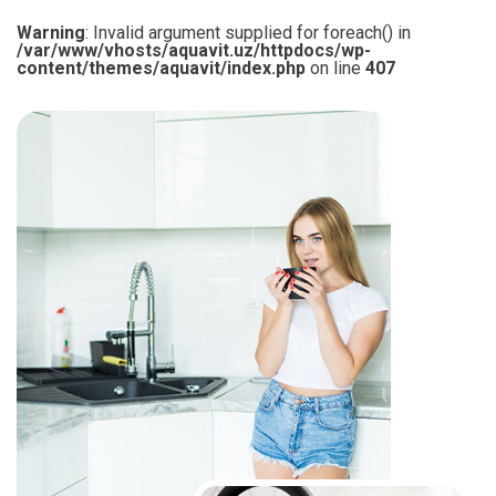
Warning
: Invalid argument supplied for foreach() in
/var/www/vhosts/aquavit.uz/httpdocs/wp-
content/themes/aquavit/index.php
on line
407