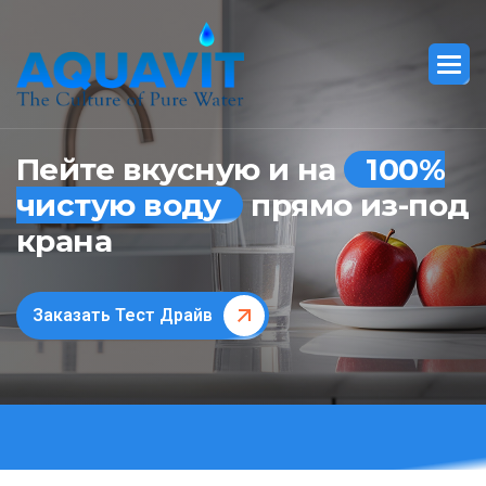
Пейте вкусную и на
100%
чистую воду
прямо из-под
крана
Заказать Тест Драйв