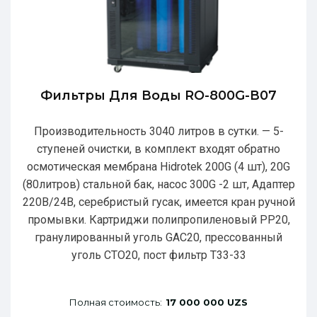
Фильтры Для Воды RO-800G-В07
Производительность 3040 литров в сутки. — 5-
ступеней очистки, в комплект входят обратно
осмотическая мембрана Hidrotek 200G (4 шт), 20G
(80литров) стальной бак, насос 300G -2 шт, Адаптер
220В/24В, серебристый гусак, имеется кран ручной
промывки. Картриджи полипропиленовый РР20,
гранулированный уголь GAC20, прессованный
уголь CTO20, пост фильтр T33-33
Полная стоимость:
17 000 000 UZS