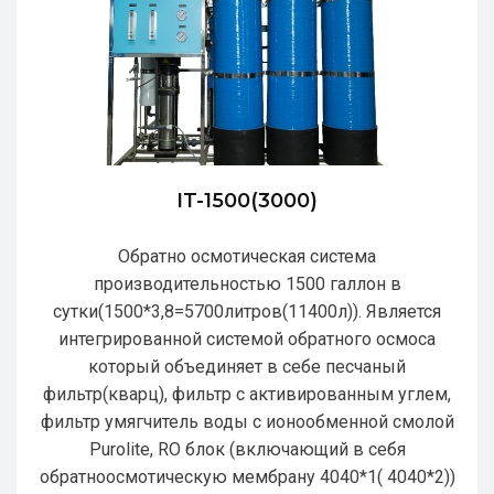
IT-1500(3000)
Обратно осмотическая система
производительностью 1500 галлон в
сутки(1500*3,8=5700литров(11400л)). Является
интегрированной системой обратного осмоса
который объединяет в себе песчаный
фильтр(кварц), фильтр с активированным углем,
фильтр умягчитель воды с ионообменной смолой
Purolite, RO блок (включающий в себя
обратноосмотическую мембрану 4040*1( 4040*2))