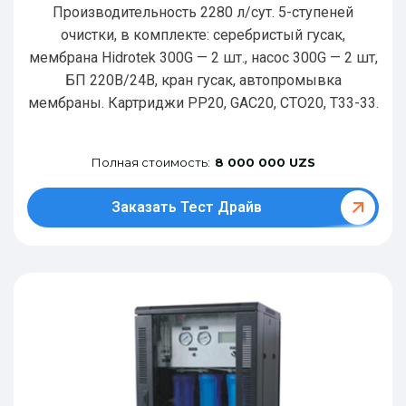
Производительность 2280 л/сут. 5-ступеней
очистки, в комплекте: серебристый гусак,
мембрана Hidrotek 300G — 2 шт., насос 300G — 2 шт,
БП 220В/24В, кран гусак, автопромывка
мембраны. Картриджи РР20, GAC20, CTO20, T33-33.
Полная стоимость:
8 000 000 UZS
Заказать Тест Драйв