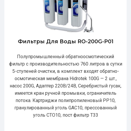
Фильтры Для Воды RO-200G-P01
Полупромышленный обратноосмотический
фильтр с производительностью 760 литров в сутки
5-ступеней очистки, в комплект входят обратно-
осмотическая мембрана Hidrotek 100G — 2 шт.,
насос 200G, Адаптер 220В/24В, Серебристый гусак,
имеется кран ручной промывки, ограничитель
потока. Картриджи полипропиленовый РР10,
гранулированный уголь GAC10, прессованный
уголь CTO10, пост фильтр T33