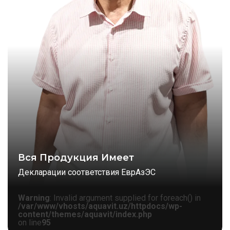
Вся Продукция Имеет
Декларации соответствия ЕврАзЭС
Warning
: Invalid argument supplied for foreach() in
/var/www/vhosts/aquavit.uz/httpdocs/wp-
content/themes/aquavit/index.php
on line
95