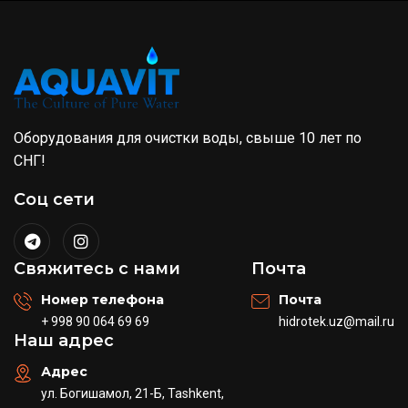
Оборудования для очистки воды, свыше 10 лет по
СНГ!
Соц сети
Свяжитесь с нами
Почта
Номер телефона
Почта
+ 998 90 064 69 69
hidrotek.uz@mail.ru
Наш адрес
Адрес
ул. Богишамол, 21-Б, Tashkent,