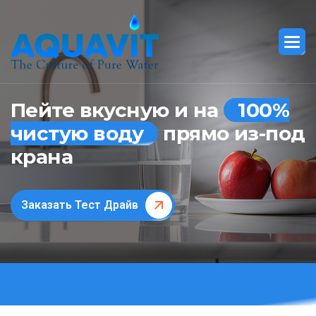
Пейте вкусную и на
100%
чистую воду
прямо из-под
крана
Заказать Тест Драйв