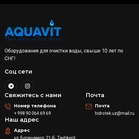
Оборудования для очистки воды, свыше 10 лет по
СНГ!
Соц сети
Свяжитесь с нами
Почта
Номер телефона
Почта
+ 998 90 064 69 69
hidrotek.uz@mail.ru
Наш адрес
Адрес
ул. Богишамол, 21-Б, Tashkent,