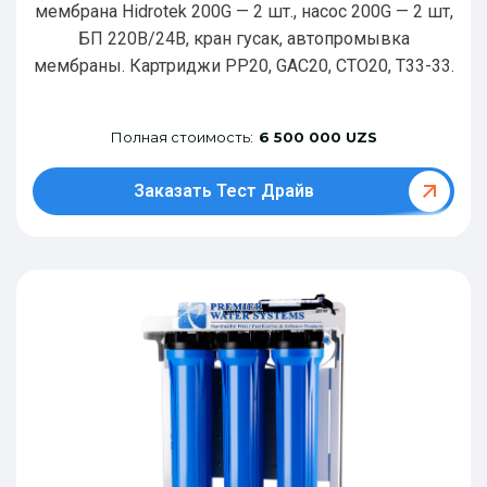
мембрана Hidrotek 200G — 2 шт., насос 200G — 2 шт,
БП 220В/24В, кран гусак, автопромывка
мембраны. Картриджи РР20, GAC20, CTO20, T33-33.
Полная стоимость:
6 500 000 UZS
Заказать Тест Драйв