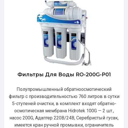
Фильтры Для Воды RO-200G-P01
Полупромышленный обратноосмотический
фильтр с производительностью 760 литров в сутки
5-ступеней очистки, в комплект входят обратно-
осмотическая мембрана Hidrotek 100G — 2 шт.,
насос 200G, Адаптер 220В/24В, Серебристый гусак,
имеется кран ручной промывки, ограничитель