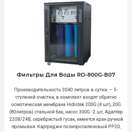
Фильтры Для Воды RO-800G-В07
Производительность 3040 литров в сутки. — 5-
ступеней очистки, в комплект входят обратно
осмотическая мембрана Hidrotek 200G (4 шт), 20G
(80литров) стальной бак, насос 300G -2 шт, Адаптер
220В/24В, серебристый гусак, имеется кран ручной
промывки. Картриджи полипропиленовый РР20,