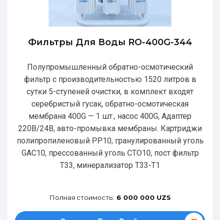
Фильтры Для Воды RO-400G-344
Полупромышленный обратно-осмотический
фильтр с производительностью 1520 литров в
сутки 5-ступеней очистки, в комплект входят
серебристый гусак, обратно-осмотическая
мембрана 400G — 1 шт., насос 400G, Адаптер
220В/24В, авто-промывка мембраны. Картриджи
полипропиленовый РР10, гранулированный уголь
GAC10, прессованный уголь CTO10, пост фильтр
T33, минерализатор Т33-Т1
Полная стоимость:
6 000 000 UZS