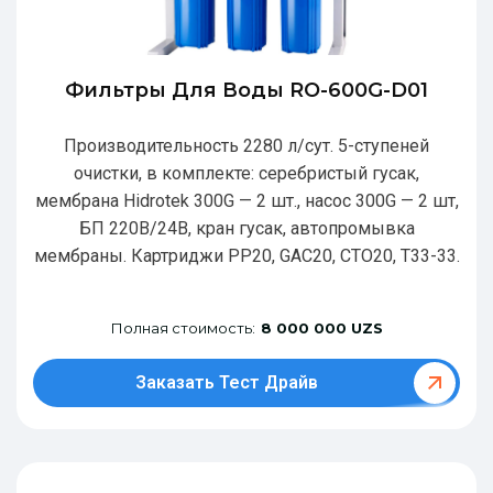
Фильтры Для Воды RO-600G-D01
Производительность 2280 л/сут. 5-ступеней
очистки, в комплекте: серебристый гусак,
мембрана Hidrotek 300G — 2 шт., насос 300G — 2 шт,
БП 220В/24В, кран гусак, автопромывка
мембраны. Картриджи РР20, GAC20, CTO20, T33-33.
Полная стоимость:
8 000 000 UZS
Заказать Тест Драйв