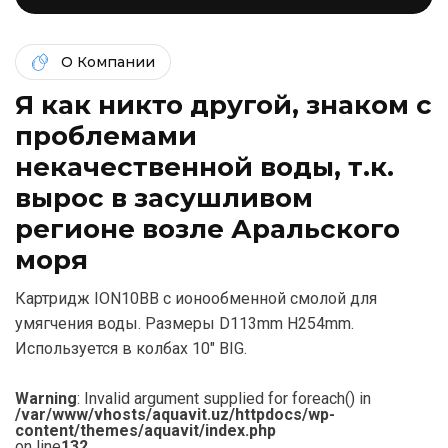
О Компании
Я как никто другой, знаком c
проблемами
некачественной воды, т.к.
вырос в засушливом
регионе возле Аральского
моря
Картридж ION10BB с ионообменной смолой для
умягчения воды. Размеры D113mm H254mm.
Используется в колбах 10″ BIG.
Warning
: Invalid argument supplied for foreach() in
/var/www/vhosts/aquavit.uz/httpdocs/wp-
content/themes/aquavit/index.php
on line
132