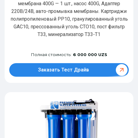
мембрана 400G — 1 шт., насос 400G, Адаптер
220В/24В, авто-промывка мембраны. Картриджи
полипропиленовый РР10, гранулированный уголь
GAC10, прессованный уголь CTO10, пост фильтр
T33, минерализатор Т33-Т1
Полная стоимость:
6 000 000 UZS
Заказать Тест Драйв