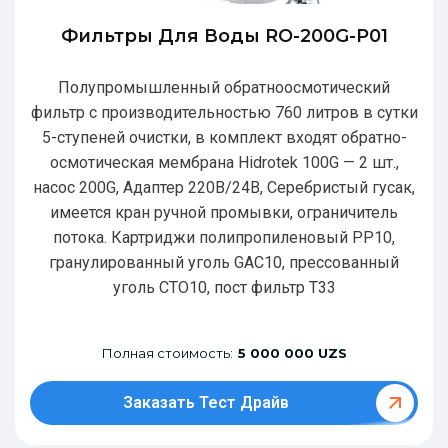
Фильтры Для Воды RO-200G-P01
Полупромышленный обратноосмотический
фильтр с производительностью 760 литров в сутки
5-ступеней очистки, в комплект входят обратно-
осмотическая мембрана Hidrotek 100G — 2 шт.,
насос 200G, Адаптер 220В/24В, Серебристый гусак,
имеется кран ручной промывки, ограничитель
потока. Картриджи полипропиленовый РР10,
гранулированный уголь GAC10, прессованный
уголь CTO10, пост фильтр T33
Полная стоимость:
5 000 000 UZS
Заказать Тест Драйв