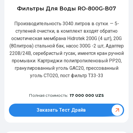
Фильтры Для Воды RO-800G-В07
Производительность 3040 литров в сутки. — 5-
ступеней очистки, в комплект входят обратно
осмотическая мембрана Hidrotek 200G (4 шт), 20G
(80литров) стальной бак, насос 300G -2 шт, Адаптер
220В/24В, серебристый гусак, имеется кран ручной
промывки. Картриджи полипропиленовый РР20,
гранулированный уголь GAC20, прессованный
уголь CTO20, пост фильтр T33-33
Полная стоимость:
17 000 000 UZS
Заказать Тест Драйв