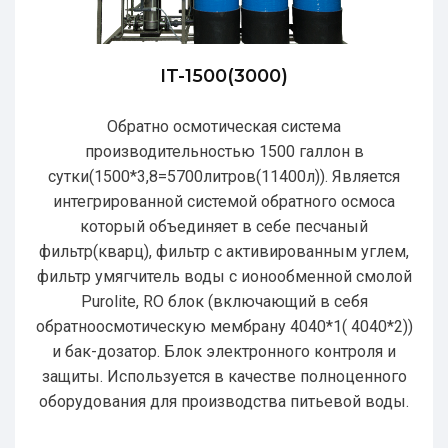
IT-1500(3000)
Обратно осмотическая система
производительностью 1500 галлон в
сутки(1500*3,8=5700литров(11400л)). Является
интегрированной системой обратного осмоса
который объединяет в себе песчаный
фильтр(кварц), фильтр с активированным углем,
фильтр умягчитель воды с ионообменной смолой
Purolite, RO блок (включающий в себя
обратноосмотическую мембрану 4040*1( 4040*2))
и бак-дозатор. Блок электронного контроля и
защиты. Используется в качестве полноценного
оборудования для производства питьевой воды.