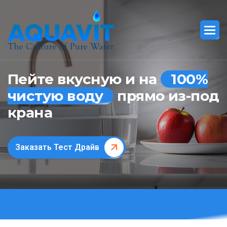
Пейте вкусную и на
100%
чистую воду
прямо из-под
крана
Заказать Тест Драйв