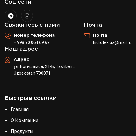
Соц сети
Свяжитесь с нами
Почта
Номер телефона
Почта
+ 998 90 064 69 69
hidrotek.uz@mail.ru
Наш адрес
Адрес
ул. Богишамол, 21-Б, Tashkent,
Uzbekistan 700071
Быстрые ссылки
Главная
О Компании
Продукты