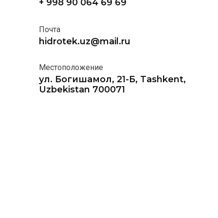
+ 998 90 064 69 69
Почта
hidrotek.uz@mail.ru
Местоположение
ул. Богишамол, 21-Б, Tashkent,
Uzbekistan 700071