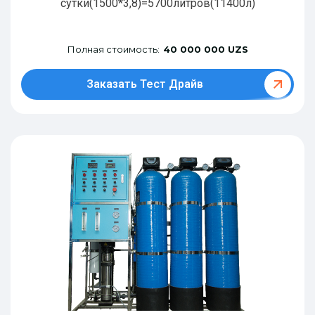
сутки(1500*3,8)=5700литров(11400л)
Полная стоимость:
40 000 000 UZS
Заказать Тест Драйв