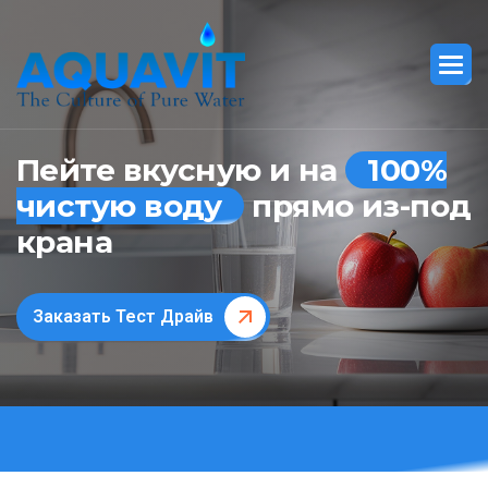
Пейте вкусную и на
100%
чистую воду
прямо из-под
крана
Заказать Тест Драйв