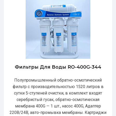
Фильтры Для Воды RO-400G-344
Полупромышленный обратно-осмотический
фильтр с производительностью 1520 литров в
сутки 5-ступеней очистки, в комплект входят
серебристый гусак, обратно-осмотическая
мембрана 400G — 1 шт., насос 400G, Адаптер
220В/24В, авто-промывка мембраны. Картриджи