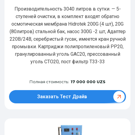
Производительность 3040 литров в сутки. — 5-
ступеней очистки, в комплект входят обратно
осмотическая мембрана Hidrotek 200G (4 шт), 20G
(80литров) стальной бак, насос 300G -2 шт, Адаптер
220В/24В, серебристый гусак, имеется кран ручной
промывки. Картриджи полипропиленовый РР20,
гранулированный уголь GAC20, прессованный
уголь CTO20, пост фильтр T33-33
Полная стоимость:
17 000 000 UZS
Заказать Тест Драйв