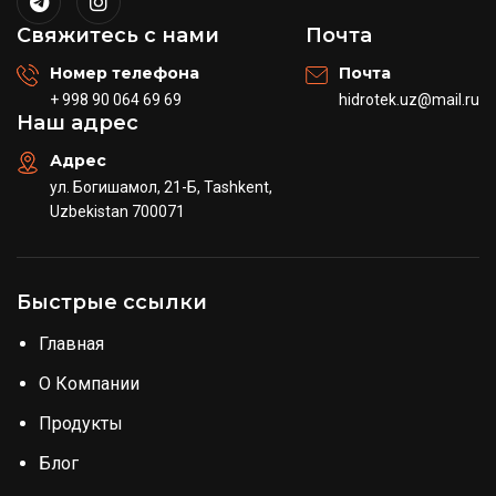
Свяжитесь с нами
Почта
Номер телефона
Почта
+ 998 90 064 69 69
hidrotek.uz@mail.ru
Наш адрес
Адрес
ул. Богишамол, 21-Б, Tashkent,
Uzbekistan 700071
Быстрые ссылки
Главная
О Компании
Продукты
Блог