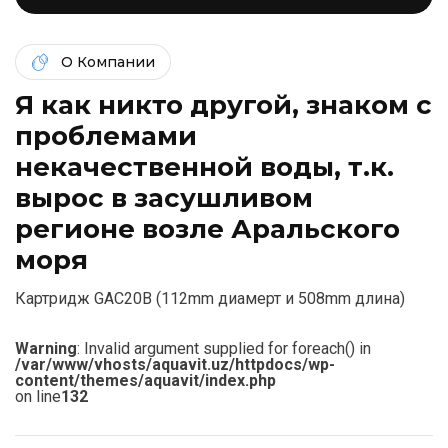
О Компании
Я как никто другой, знаком c
проблемами
некачественной воды, т.к.
вырос в засушливом
регионе возле Аральского
моря
Картридж GAC20B (112mm диамерт и 508mm длина)
Warning
: Invalid argument supplied for foreach() in
/var/www/vhosts/aquavit.uz/httpdocs/wp-
content/themes/aquavit/index.php
on line
132