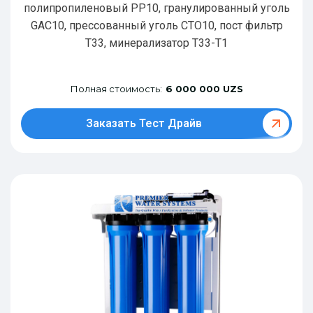
полипропиленовый РР10, гранулированный уголь
GAC10, прессованный уголь CTO10, пост фильтр
T33, минерализатор Т33-Т1
Полная стоимость:
6 000 000 UZS
Заказать Тест Драйв