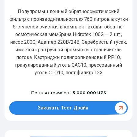
Полупромышленный обратноосмотический
фильтр с производительностью 760 литров в сутки
5-ступеней очистки, в комплект входят обратно-
осмотическая мембрана Hidrotek 100G — 2 шт.,
насос 200G, Адаптер 220В/24В, Серебристый гусак,
имеется кран ручной промывки, ограничитель
потока. Картриджи полипропиленовый РР10,
гранулированный уголь GAC10, прессованный
уголь CTO10, пост фильтр T33
Полная стоимость:
5 000 000 UZS
Заказать Тест Драйв