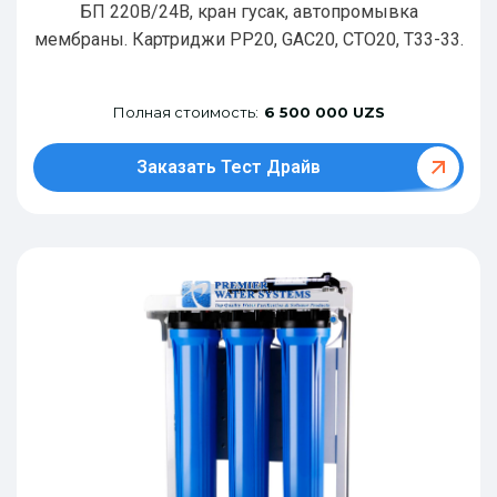
БП 220В/24В, кран гусак, автопромывка
мембраны. Картриджи РР20, GAC20, CTO20, T33-33.
Полная стоимость:
6 500 000 UZS
Заказать Тест Драйв