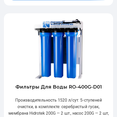
Фильтры Для Воды RO-400G-D01
Производительность 1520 л/сут. 5-ступеней
очистки, в комплекте: серебристый гусак,
мембрана Hidrotek 200G — 2 шт., насос 200G — 2 шт,