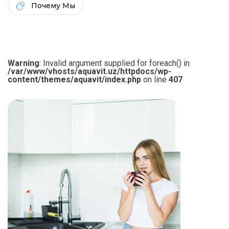
Почему Мы
Warning
: Invalid argument supplied for foreach() in
/var/www/vhosts/aquavit.uz/httpdocs/wp-
content/themes/aquavit/index.php
on line
407