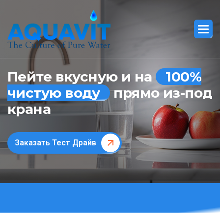
Пейте вкусную и на
100%
чистую воду
прямо из-под
крана
Заказать Тест Драйв