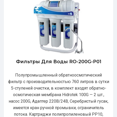
Фильтры Для Воды RO-200G-P01
Полупромышленный обратноосмотический
фильтр с производительностью 760 литров в сутки
5-ступеней очистки, в комплект входят обратно-
осмотическая мембрана Hidrotek 100G — 2 шт.,
насос 200G, Адаптер 220В/24В, Серебристый гусак,
имеется кран ручной промывки, ограничитель
потока. Картриджи полипропиленовый РР10,