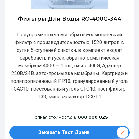
Фильтры Для Воды RO-400G-344
Полупромышленный обратно-осмотический
фильтр с производительностью 1520 литров в
сутки 5-ступеней очистки, в комплект входят
серебристый гусак, обратно-осмотическая
мембрана 400G — 1 шт., насос 400G, Адаптер
220В/24В, авто-промывка мембраны. Картриджи
полипропиленовый РР10, гранулированный уголь
GAC10, прессованный уголь CTO10, пост фильтр
T33, минерализатор Т33-Т1
Полная стоимость:
6 000 000 UZS
Заказать Тест Драйв