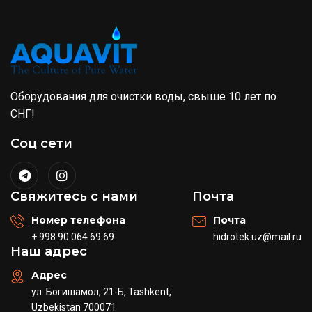
Оборудования для очистки воды, свыше 10 лет по
СНГ!
Соц сети
Свяжитесь с нами
Почта
Номер телефона
Почта
+ 998 90 064 69 69
hidrotek.uz@mail.ru
Наш адрес
Адрес
ул. Богишамол, 21-Б, Tashkent,
Uzbekistan 700071