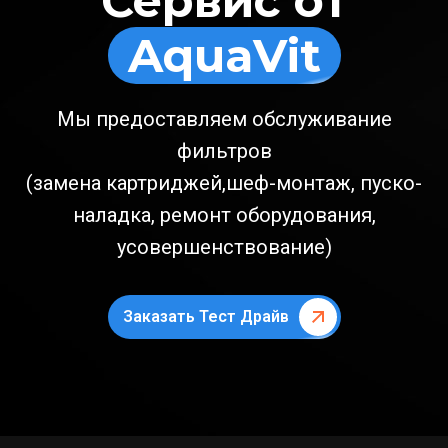
Сервис от
AquaVit
Мы предоставляем обслуживание
фильтров
(замена картриджей,шеф-монтаж, пуско-
наладка, ремонт оборудования,
усовершенствование)
Заказать Тест Драйв