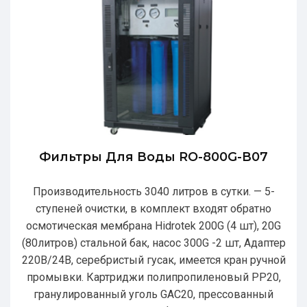
Фильтры Для Воды RO-800G-В07
Производительность 3040 литров в сутки. — 5-
ступеней очистки, в комплект входят обратно
осмотическая мембрана Hidrotek 200G (4 шт), 20G
(80литров) стальной бак, насос 300G -2 шт, Адаптер
220В/24В, серебристый гусак, имеется кран ручной
промывки. Картриджи полипропиленовый РР20,
гранулированный уголь GAC20, прессованный