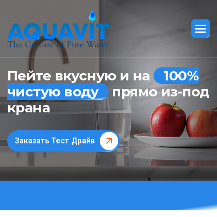
Пейте вкусную и на
100%
чистую воду
прямо из-под
крана
Заказать Тест Драйв