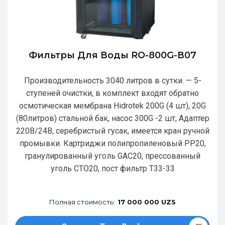
Фильтры Для Воды RO-800G-В07
Производительность 3040 литров в сутки. — 5-
ступеней очистки, в комплект входят обратно
осмотическая мембрана Hidrotek 200G (4 шт), 20G
(80литров) стальной бак, насос 300G -2 шт, Адаптер
220В/24В, серебристый гусак, имеется кран ручной
промывки. Картриджи полипропиленовый РР20,
гранулированный уголь GAC20, прессованный
уголь CTO20, пост фильтр T33-33
Полная стоимость:
17 000 000 UZS