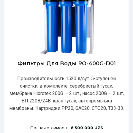
Фильтры Для Воды RO-400G-D01
Производительность 1520 л/сут. 5-ступеней
очистки, в комплекте: серебристый гусак,
мембрана Hidrotek 200G — 2 шт., насос 200G — 2 шт,
БП 220В/24В, кран гусак, автопромывка
мембраны. Картриджи РР20, GAC20, CTO20, T33-33.
Полная стоимость:
6 500 000 UZS