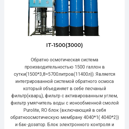
IT-1500(3000)
Обратно осмотическая система
производительностью 1500 галлон в
сутки(1500*3,8=5700литров(11400л)). Является
интегрированной системой обратного осмоса
который объединяет в себе песчаный
фильтр(кварц), фильтр с активированным углем,
фильтр умягчитель воды с ионообменной смолой
Purolite, RO блок (включающий в себя
обратноосмотическую мембрану 4040*1( 4040*2))
и бак-дозатор. Блок электронного контроля и