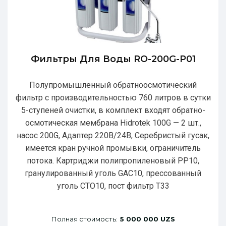
Фильтры Для Воды RO-200G-P01
Полупромышленный обратноосмотический
фильтр с производительностью 760 литров в сутки
5-ступеней очистки, в комплект входят обратно-
осмотическая мембрана Hidrotek 100G — 2 шт.,
насос 200G, Адаптер 220В/24В, Серебристый гусак,
имеется кран ручной промывки, ограничитель
потока. Картриджи полипропиленовый РР10,
гранулированный уголь GAC10, прессованный
уголь CTO10, пост фильтр T33
Полная стоимость:
5 000 000 UZS