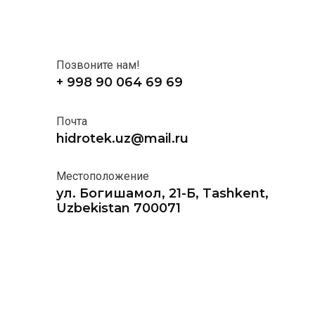
Позвоните нам!
+ 998 90 064 69 69
Почта
hidrotek.uz@mail.ru
Местоположение
ул. Богишамол, 21-Б, Tashkent,
Uzbekistan 700071