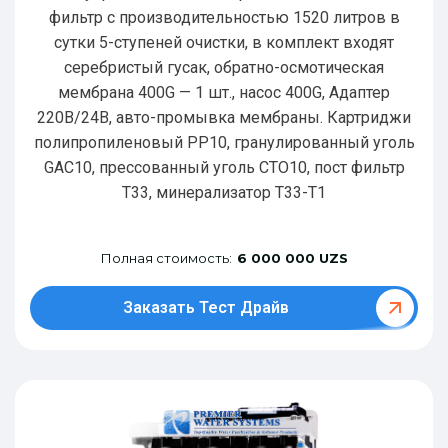
фильтр с производительностью 1520 литров в
сутки 5-ступеней очистки, в комплект входят
серебристый гусак, обратно-осмотическая
мембрана 400G — 1 шт., насос 400G, Адаптер
220В/24В, авто-промывка мембраны. Картриджи
полипропиленовый РР10, гранулированный уголь
GAC10, прессованный уголь CTO10, пост фильтр
T33, минерализатор Т33-Т1
Полная стоимость:
6 000 000 UZS
Заказать Тест Драйв