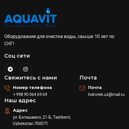
Оборудования для очистки воды, свыше 10 лет по
СНГ!
Соц сети
Свяжитесь с нами
Почта
Номер телефона
Почта
+ 998 90 064 69 69
hidrotek.uz@mail.ru
Наш адрес
Адрес
ул. Богишамол, 21-Б, Tashkent,
Uzbekistan 700071