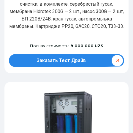
очистки, в комплекте: серебристый гусак,
мембрана Hidrotek 300G — 2 шт., насос 300G — 2 шт,
БП 220В/24В, кран гусак, автопромывка
мембраны. Картриджи РР20, GAC20, CTO20, T33-33.
Полная стоимость:
8 000 000 UZS
Заказать Тест Драйв