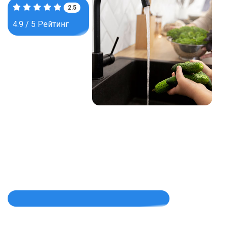
3.8
4.9 / 5 Рейтинг