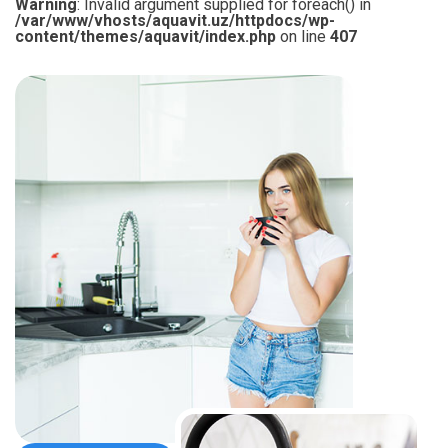
Warning
: Invalid argument supplied for foreach() in
/var/www/vhosts/aquavit.uz/httpdocs/wp-
content/themes/aquavit/index.php
on line
407