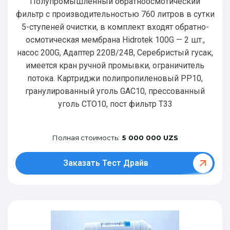
Полупромышленный обратноосмотический
фильтр с производительностью 760 литров в сутки
5-ступеней очистки, в комплект входят обратно-
осмотическая мембрана Hidrotek 100G — 2 шт.,
насос 200G, Адаптер 220В/24В, Серебристый гусак,
имеется кран ручной промывки, ограничитель
потока. Картриджи полипропиленовый РР10,
гранулированный уголь GAC10, прессованный
уголь CTO10, пост фильтр T33
Полная стоимость:
5 000 000 UZS
Заказать Тест Драйв