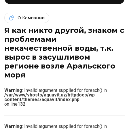
О Компании
Я как никто другой, знаком c
проблемами
некачественной воды, т.к.
вырос в засушливом
регионе возле Аральского
моря
Warning
: Invalid argument supplied for foreach() in
/var/www/vhosts/aquavit.uz/httpdocs/wp-
content/themes/aquavit/index.php
on line
132
Warning
: Invalid argument supplied for foreach() in