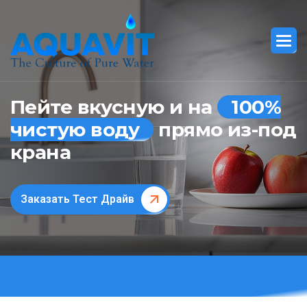
Пейте вкусную и на
100%
чистую воду
прямо из-под
крана
Заказать Тест Драйв