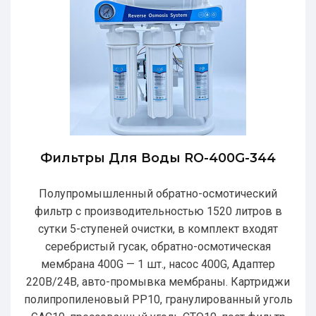
Фильтры Для Воды RO-400G-344
Полупромышленный обратно-осмотический
фильтр с производительностью 1520 литров в
сутки 5-ступеней очистки, в комплект входят
серебристый гусак, обратно-осмотическая
мембрана 400G — 1 шт., насос 400G, Адаптер
220В/24В, авто-промывка мембраны. Картриджи
полипропиленовый РР10, гранулированный уголь