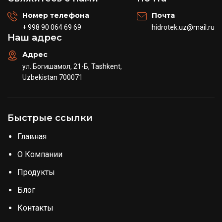
Номер телефона
Почта
+ 998 90 064 69 69
hidrotek.uz@mail.ru
Наш адрес
Адрес
ул. Богишамол, 21-Б, Tashkent,
Uzbekistan 700071
Быстрые ссылки
Главная
О Компании
Продукты
Блог
Контакты