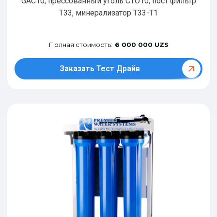
GAC10, прессованный уголь CTO10, пост фильтр
T33, минерализатор Т33-Т1
Полная стоимость:
6 000 000 UZS
Заказать Тест Драйв