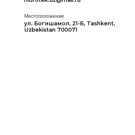
hidrotek.uz@mail.ru
Местоположение
ул. Богишамол, 21-Б, Tashkent,
Uzbekistan 700071