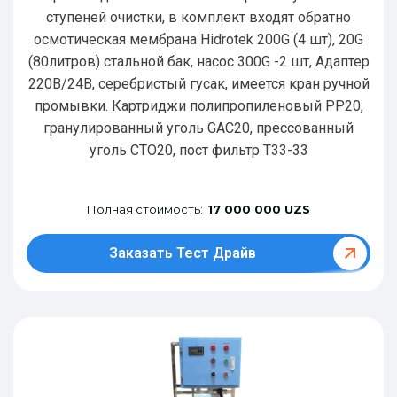
ступеней очистки, в комплект входят обратно
осмотическая мембрана Hidrotek 200G (4 шт), 20G
(80литров) стальной бак, насос 300G -2 шт, Адаптер
220В/24В, серебристый гусак, имеется кран ручной
промывки. Картриджи полипропиленовый РР20,
гранулированный уголь GAC20, прессованный
уголь CTO20, пост фильтр T33-33
Полная стоимость:
17 000 000 UZS
Заказать Тест Драйв