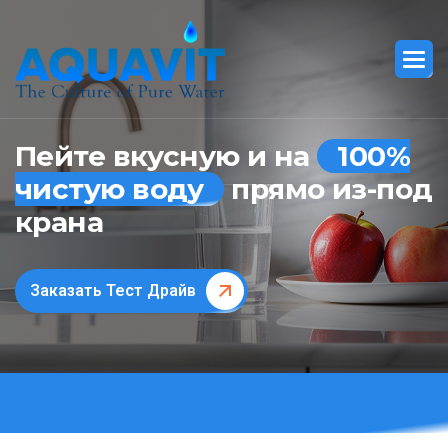
Пейте вкусную и на
100%
чистую воду
прямо из-под
крана
Заказать Тест Драйв