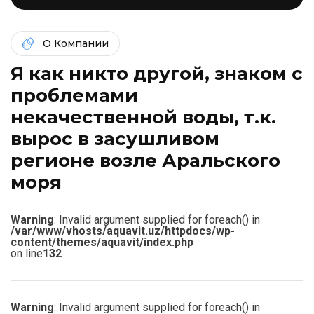
О Компании
Я как никто другой, знаком c
проблемами
некачественной воды, т.к.
вырос в засушливом
регионе возле Аральского
моря
Warning
: Invalid argument supplied for foreach() in
/var/www/vhosts/aquavit.uz/httpdocs/wp-
content/themes/aquavit/index.php
on line
132
Warning
: Invalid argument supplied for foreach() in