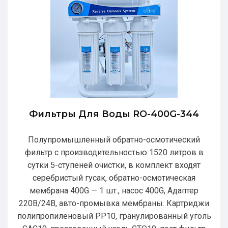
Фильтры Для Воды RO-400G-344
Полупромышленный обратно-осмотический
фильтр с производительностью 1520 литров в
сутки 5-ступеней очистки, в комплект входят
серебристый гусак, обратно-осмотическая
мембрана 400G — 1 шт., насос 400G, Адаптер
220В/24В, авто-промывка мембраны. Картриджи
полипропиленовый РР10, гранулированный уголь