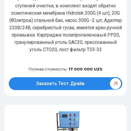
ступеней очистки, в комплект входят обратно
осмотическая мембрана Hidrotek 200G (4 шт), 20G
(80литров) стальной бак, насос 300G -2 шт, Адаптер
220В/24В, серебристый гусак, имеется кран ручной
промывки. Картриджи полипропиленовый РР20,
гранулированный уголь GAC20, прессованный
уголь CTO20, пост фильтр T33-33
Полная стоимость:
17 000 000 UZS
Заказать Тест Драйв