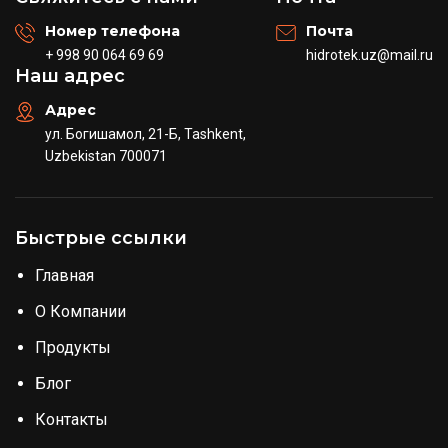
Номер телефона
Почта
+ 998 90 064 69 69
hidrotek.uz@mail.ru
Наш адрес
Адрес
ул. Богишамол, 21-Б, Tashkent,
Uzbekistan 700071
Быстрые ссылки
Главная
О Компании
Продукты
Блог
Контакты