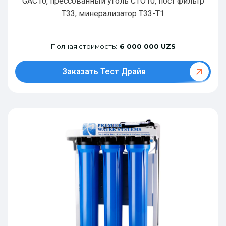
GAC10, прессованный уголь CTO10, пост фильтр
T33, минерализатор Т33-Т1
Полная стоимость:
6 000 000 UZS
Заказать Тест Драйв