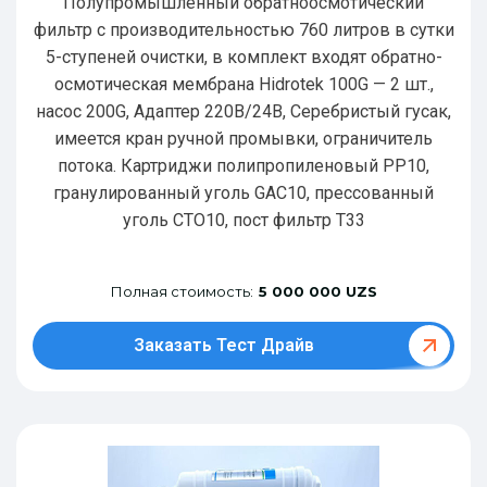
Полупромышленный обратноосмотический
фильтр с производительностью 760 литров в сутки
5-ступеней очистки, в комплект входят обратно-
осмотическая мембрана Hidrotek 100G — 2 шт.,
насос 200G, Адаптер 220В/24В, Серебристый гусак,
имеется кран ручной промывки, ограничитель
потока. Картриджи полипропиленовый РР10,
гранулированный уголь GAC10, прессованный
уголь CTO10, пост фильтр T33
Полная стоимость:
5 000 000 UZS
Заказать Тест Драйв