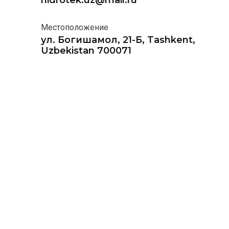
hidrotek.uz@mail.ru
Местоположение
ул. Богишамол, 21-Б, Tashkent,
Uzbekistan 700071