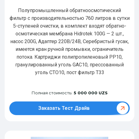
Полупромышленный обратноосмотический
фильтр с производительностью 760 литров в сутки
5-ступеней очистки, в комплект входят обратно-
осмотическая мембрана Hidrotek 100G — 2 шт.,
насос 200G, Адаптер 220В/24В, Серебристый гусак,
имеется кран ручной промывки, ограничитель
потока. Картриджи полипропиленовый РР10,
гранулированный уголь GAC10, прессованный
уголь CTO10, пост фильтр T33
Полная стоимость:
5 000 000 UZS
Заказать Тест Драйв