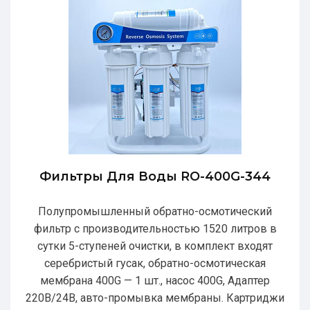
Фильтры Для Воды RO-400G-344
Полупромышленный обратно-осмотический
фильтр с производительностью 1520 литров в
сутки 5-ступеней очистки, в комплект входят
серебристый гусак, обратно-осмотическая
мембрана 400G — 1 шт., насос 400G, Адаптер
220В/24В, авто-промывка мембраны. Картриджи