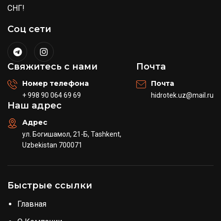
СНГ!
Соц сети
Свяжитесь с нами
Почта
Номер телефона
Почта
+ 998 90 064 69 69
hidrotek.uz@mail.ru
Наш адрес
Адрес
ул. Богишамол, 21-Б, Tashkent,
Uzbekistan 700071
Быстрые ссылки
Главная