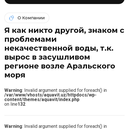
О Компании
Я как никто другой, знаком c
проблемами
некачественной воды, т.к.
вырос в засушливом
регионе возле Аральского
моря
Warning
: Invalid argument supplied for foreach() in
/var/www/vhosts/aquavit.uz/httpdocs/wp-
content/themes/aquavit/index.php
on line
132
Warning
: Invalid argument supplied for foreach() in