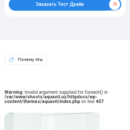
Заказать Тест Драйв
Почему Мы
Warning
: Invalid argument supplied for foreach() in
/var/www/vhosts/aquavit.uz/httpdocs/wp-
content/themes/aquavit/index.php
on line
407