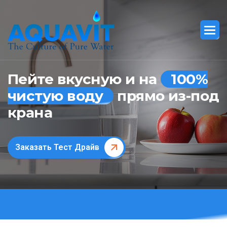
Пейте вкусную и на
100%
чистую воду
прямо из-под
крана
Заказать Тест Драйв