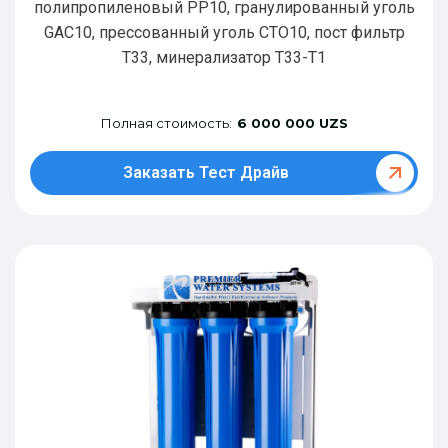
полипропиленовый РР10, гранулированный уголь
GAC10, прессованный уголь CTO10, пост фильтр
T33, минерализатор Т33-Т1
Полная стоимость:
6 000 000 UZS
Заказать Тест Драйв