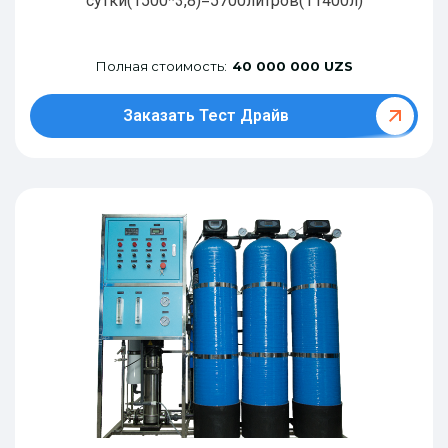
сутки(1500*3,8)=5700литров(11400л)
Полная стоимость:
40 000 000 UZS
Заказать Тест Драйв