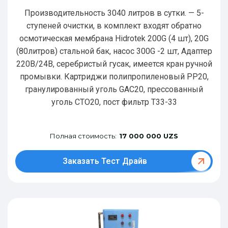
Производительность 3040 литров в сутки. — 5-
ступеней очистки, в комплект входят обратно
осмотическая мембрана Hidrotek 200G (4 шт), 20G
(80литров) стальной бак, насос 300G -2 шт, Адаптер
220В/24В, серебристый гусак, имеется кран ручной
промывки. Картриджи полипропиленовый РР20,
гранулированный уголь GAC20, прессованный
уголь CTO20, пост фильтр T33-33
Полная стоимость:
17 000 000 UZS
Заказать Тест Драйв