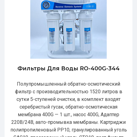
Фильтры Для Воды RO-400G-344
Полупромышленный обратно-осмотический
фильтр с производительностью 1520 литров в
сутки 5-ступеней очистки, в комплект входят
серебристый гусак, обратно-осмотическая
мембрана 400G — 1 шт., насос 400G, Адаптер
220В/24В, авто-промывка мембраны. Картриджи
полипропиленовый РР10, гранулированный уголь