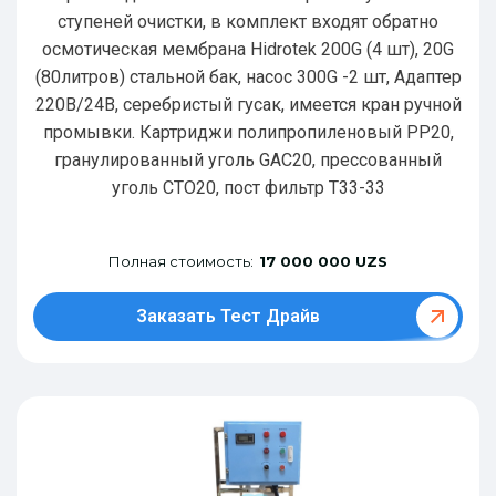
ступеней очистки, в комплект входят обратно
осмотическая мембрана Hidrotek 200G (4 шт), 20G
(80литров) стальной бак, насос 300G -2 шт, Адаптер
220В/24В, серебристый гусак, имеется кран ручной
промывки. Картриджи полипропиленовый РР20,
гранулированный уголь GAC20, прессованный
уголь CTO20, пост фильтр T33-33
Полная стоимость:
17 000 000 UZS
Заказать Тест Драйв