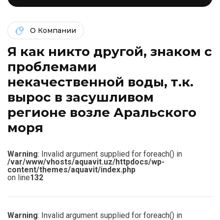
О Компании
Я как никто другой, знаком c
проблемами
некачественной воды, т.к.
вырос в засушливом
регионе возле Аральского
моря
Warning
: Invalid argument supplied for foreach() in
/var/www/vhosts/aquavit.uz/httpdocs/wp-
content/themes/aquavit/index.php
on line
132
Warning
: Invalid argument supplied for foreach() in