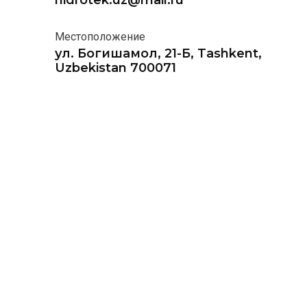
hidrotek.uz@mail.ru
Местоположение
ул. Богишамол, 21-Б, Tashkent,
Uzbekistan 700071