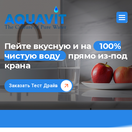
Пейте вкусную и на
100%
чистую воду
прямо из-под
крана
Заказать Тест Драйв