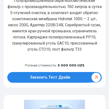
Полупромышленный обратноосмотический
фильтр с производительностью 760 литров в сутки
5-ступеней очистки, в комплект входят обратно-
осмотическая мембрана Hidrotek 100G — 2 шт.,
насос 200G, Адаптер 220В/24В, Серебристый гусак,
имеется кран ручной промывки, ограничитель
потока. Картриджи полипропиленовый РР10,
гранулированный уголь GAC10, прессованный
уголь CTO10, пост фильтр T33
Полная стоимость:
5 000 000 UZS
Заказать Тест Драйв