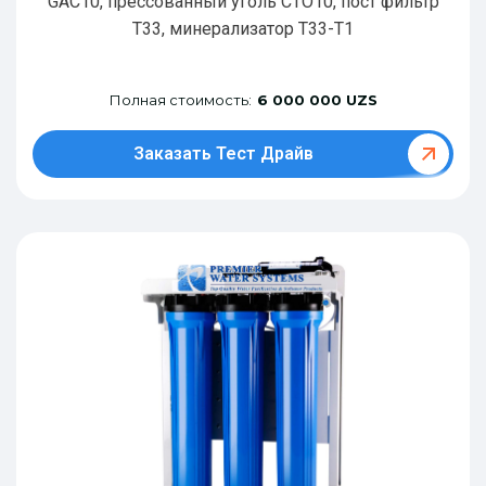
GAC10, прессованный уголь CTO10, пост фильтр
T33, минерализатор Т33-Т1
Полная стоимость:
6 000 000 UZS
Заказать Тест Драйв