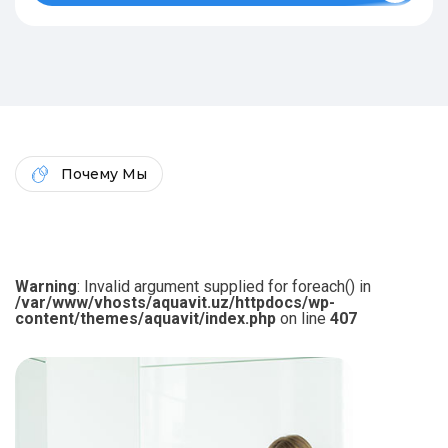
Почему Мы
Warning
: Invalid argument supplied for foreach() in
/var/www/vhosts/aquavit.uz/httpdocs/wp-
content/themes/aquavit/index.php
on line
407