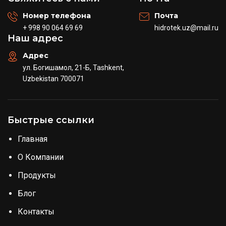
Номер телефона
Почта
+ 998 90 064 69 69
hidrotek.uz@mail.ru
Наш адрес
Адрес
ул. Богишамол, 21-Б, Tashkent,
Uzbekistan 700071
Быстрые ссылки
Главная
О Компании
Продукты
Блог
Контакты