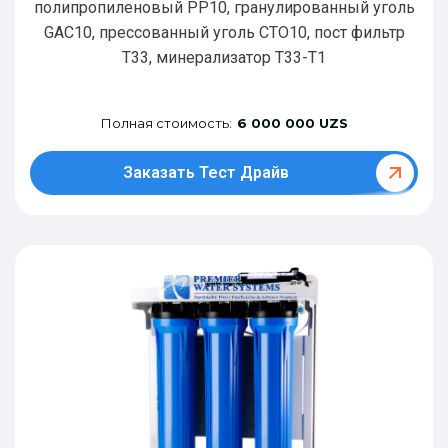
полипропиленовый РР10, гранулированный уголь
GAC10, прессованный уголь CTO10, пост фильтр
T33, минерализатор Т33-Т1
Полная стоимость:
6 000 000 UZS
Заказать Тест Драйв