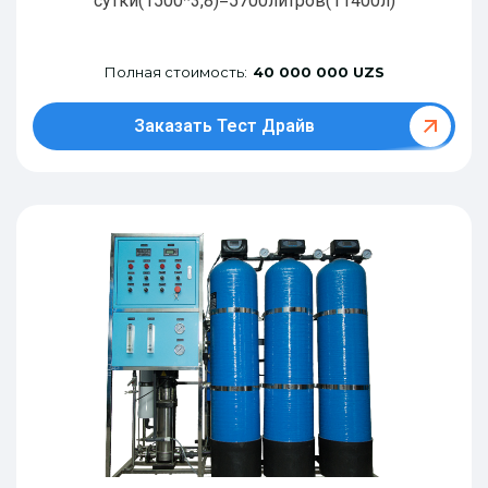
сутки(1500*3,8)=5700литров(11400л)
Полная стоимость:
40 000 000 UZS
Заказать Тест Драйв