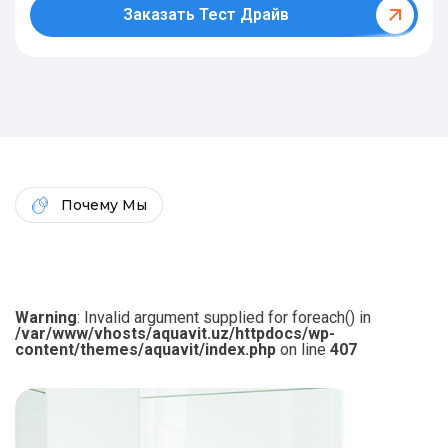
Заказать Тест Драйв
Почему Мы
Warning
: Invalid argument supplied for foreach() in
/var/www/vhosts/aquavit.uz/httpdocs/wp-
content/themes/aquavit/index.php
on line
407