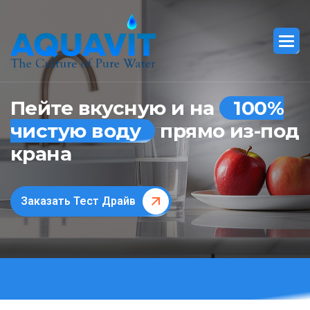
Пейте вкусную и на
100%
чистую воду
прямо из-под
крана
Заказать Тест Драйв