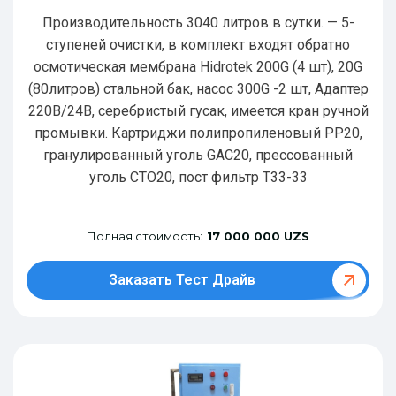
Производительность 3040 литров в сутки. — 5-
ступеней очистки, в комплект входят обратно
осмотическая мембрана Hidrotek 200G (4 шт), 20G
(80литров) стальной бак, насос 300G -2 шт, Адаптер
220В/24В, серебристый гусак, имеется кран ручной
промывки. Картриджи полипропиленовый РР20,
гранулированный уголь GAC20, прессованный
уголь CTO20, пост фильтр T33-33
Полная стоимость:
17 000 000 UZS
Заказать Тест Драйв