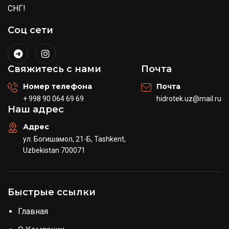
СНГ!
Соц сети
Свяжитесь с нами
Почта
Номер телефона
Почта
+ 998 90 064 69 69
hidrotek.uz@mail.ru
Наш адрес
Адрес
ул. Богишамол, 21-Б, Tashkent,
Uzbekistan 700071
Быстрые ссылки
Главная