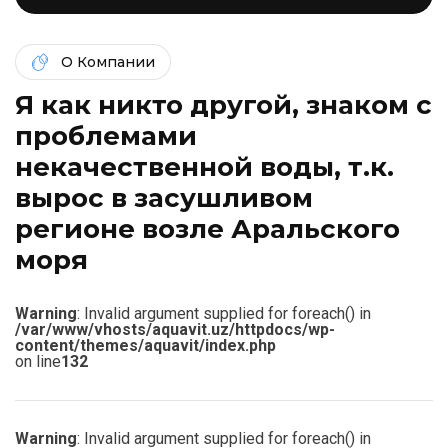
О Компании
Я как никто другой, знаком c
проблемами
некачественной воды, т.к.
вырос в засушливом
регионе возле Аральского
моря
Warning
: Invalid argument supplied for foreach() in
/var/www/vhosts/aquavit.uz/httpdocs/wp-
content/themes/aquavit/index.php
on line
132
Warning
: Invalid argument supplied for foreach() in