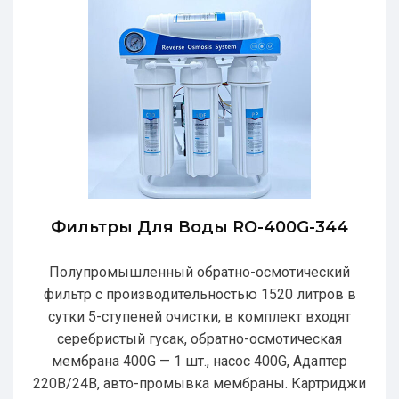
Фильтры Для Воды RO-400G-344
Полупромышленный обратно-осмотический
фильтр с производительностью 1520 литров в
сутки 5-ступеней очистки, в комплект входят
серебристый гусак, обратно-осмотическая
мембрана 400G — 1 шт., насос 400G, Адаптер
220В/24В, авто-промывка мембраны. Картриджи