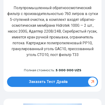
Полупромышленный обратноосмотический
фильтр с производительностью 760 литров в сутки
5-ступеней очистки, в комплект входят обратно-
осмотическая мембрана Hidrotek 100G — 2 шт.,
насос 200G, Адаптер 220В/24В, Серебристый гусак,
имеется кран ручной промывки, ограничитель
потока. Картриджи полипропиленовый РР10,
гранулированный уголь GAC10, прессованный
уголь CTO10, пост фильтр T33
Полная стоимость:
5 000 000 UZS
Заказать Тест Драйв