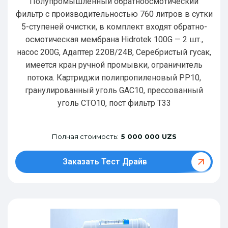
Полупромышленный обратноосмотический
фильтр с производительностью 760 литров в сутки
5-ступеней очистки, в комплект входят обратно-
осмотическая мембрана Hidrotek 100G — 2 шт.,
насос 200G, Адаптер 220В/24В, Серебристый гусак,
имеется кран ручной промывки, ограничитель
потока. Картриджи полипропиленовый РР10,
гранулированный уголь GAC10, прессованный
уголь CTO10, пост фильтр T33
Полная стоимость:
5 000 000 UZS
Заказать Тест Драйв