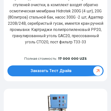
ступеней очистки, в комплект входят обратно
осмотическая мембрана Hidrotek 200G (4 шт), 20G
(80литров) стальной бак, насос 300G -2 шт, Адаптер
220В/24В, серебристый гусак, имеется кран ручной
промывки. Картриджи полипропиленовый РР20,
гранулированный уголь GAC20, прессованный
уголь CTO20, пост фильтр T33-33
Полная стоимость:
17 000 000 UZS
Заказать Тест Драйв