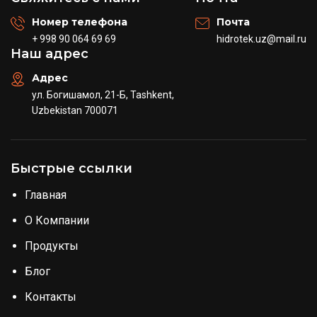
Номер телефона
Почта
+ 998 90 064 69 69
hidrotek.uz@mail.ru
Наш адрес
Адрес
ул. Богишамол, 21-Б, Tashkent,
Uzbekistan 700071
Быстрые ссылки
Главная
О Компании
Продукты
Блог
Контакты