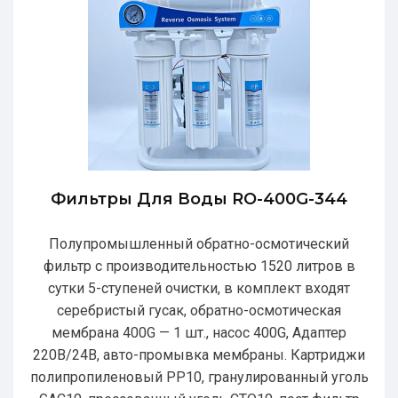
Фильтры Для Воды RO-400G-344
Полупромышленный обратно-осмотический
фильтр с производительностью 1520 литров в
сутки 5-ступеней очистки, в комплект входят
серебристый гусак, обратно-осмотическая
мембрана 400G — 1 шт., насос 400G, Адаптер
220В/24В, авто-промывка мембраны. Картриджи
полипропиленовый РР10, гранулированный уголь