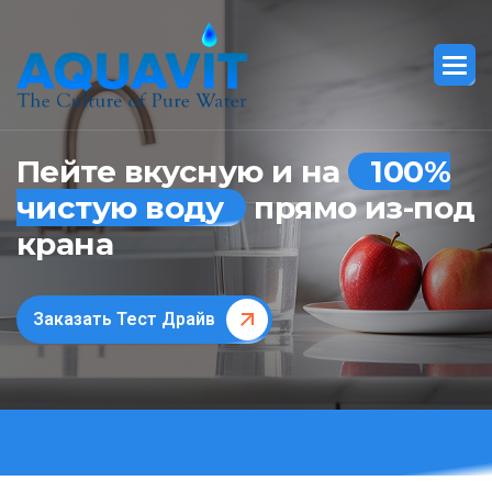
Пейте вкусную и на
100%
чистую воду
прямо из-под
крана
Заказать Тест Драйв