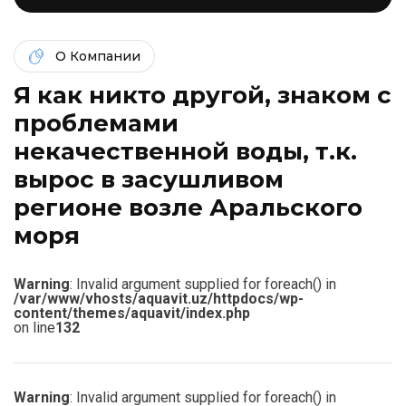
О Компании
Я как никто другой, знаком c
проблемами
некачественной воды, т.к.
вырос в засушливом
регионе возле Аральского
моря
Warning
: Invalid argument supplied for foreach() in
/var/www/vhosts/aquavit.uz/httpdocs/wp-
content/themes/aquavit/index.php
on line
132
Warning
: Invalid argument supplied for foreach() in