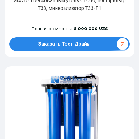
GAC10, прессованный уголь CTO10, пост фильтр
T33, минерализатор Т33-Т1
Полная стоимость:
6 000 000 UZS
Заказать Тест Драйв