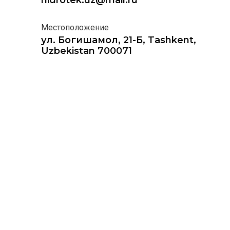
hidrotek.uz@mail.ru
Местоположение
ул. Богишамол, 21-Б, Tashkent,
Uzbekistan 700071