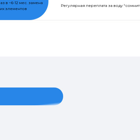
раз в ~6-12 мес. замена
Регулярная переплата за воду “сомнит
их элементов