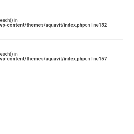
each() in
wp-content/themes/aquavit/index.php
on line
132
each() in
wp-content/themes/aquavit/index.php
on line
157