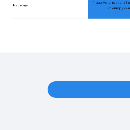
1 раз установка и 1 
Расходы
фильтрующ