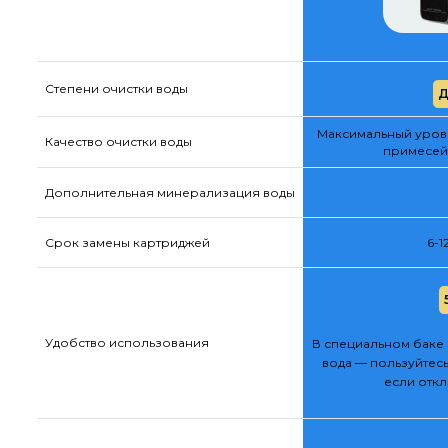
Степени очистки воды
Д
Максимальный урове
Качество очистки воды
примесей
Дополнительная минерализация воды
Срок замены картриджей
6-1
Удобство использования
В специальном баке 
вода — пользуйтесь
если отк