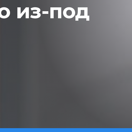
 из-под