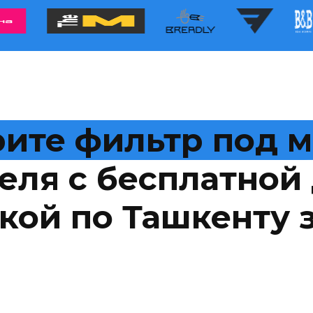
ите фильтр под 
еля с бесплатной 
кой по Ташкенту з