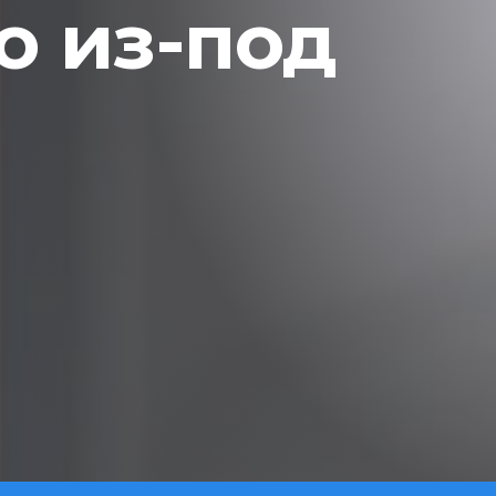
 из-под