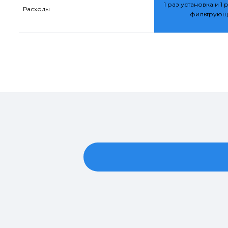
1 раз установка и 1 
Расходы
фильтрующ