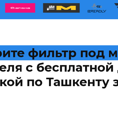
ите фильтр под 
еля с бесплатной 
кой по Ташкенту з