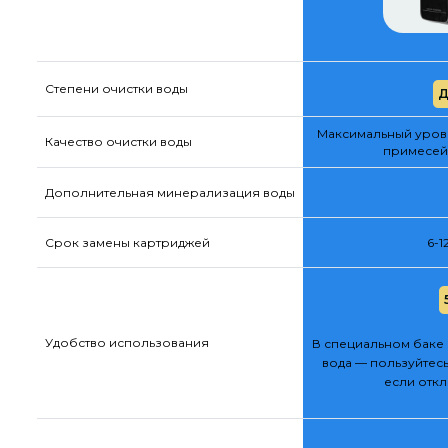
Степени очистки воды
Д
Максимальный урове
Качество очистки воды
примесей
Дополнительная минерализация воды
Срок замены картриджей
6-1
Удобство использования
В специальном баке 
вода — пользуйтесь
если отк