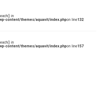
each() in
wp-content/themes/aquavit/index.php
on line
132
each() in
wp-content/themes/aquavit/index.php
on line
157